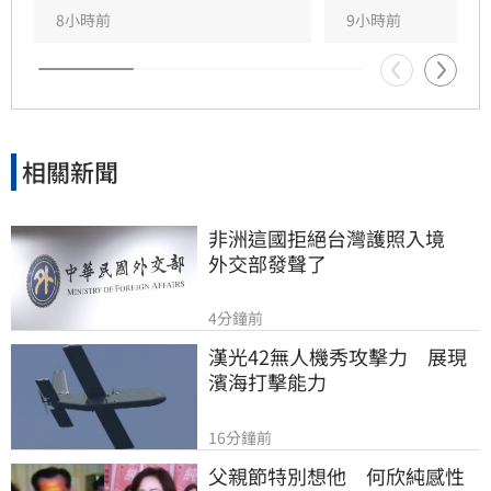
8小時前
9小時前
相關新聞
非洲這國拒絕台灣護照入境　
外交部發聲了
4分鐘前
漢光42無人機秀攻擊力　展現
濱海打擊能力
16分鐘前
父親節特別想他　何欣純感性