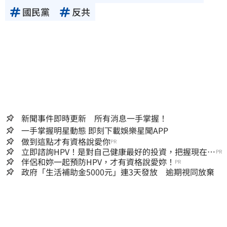
國民黨
反共
新聞事件即時更新 所有消息一手掌握！
一手掌握明星動態 即刻下載娛樂星聞APP
做到這點才有資格說愛你
PR
立即諮詢HPV！是對自己健康最好的投資，把握現在不
PR
嫌晚！
伴侶和妳一起預防HPV，才有資格說愛妳！
PR
政府「生活補助金5000元」連3天發放 逾期視同放棄