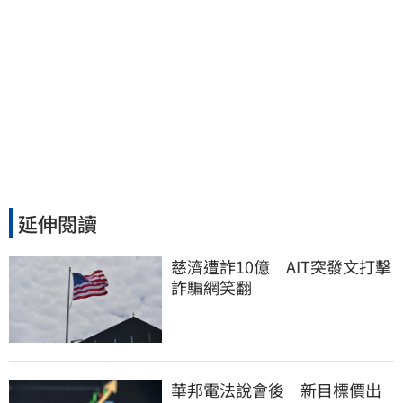
延伸閱讀
慈濟遭詐10億　AIT突發文打擊
詐騙網笑翻
華邦電法說會後 新目標價出