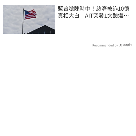
藍曾嗆陳時中！慈濟被詐10億
真相大白 AIT突發1文酸爆…
他笑：真的很會
Recommended by