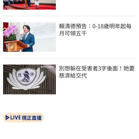
賴清德預告：0-18歲明年起每
月可領五千
別想躲在受害者3字後面！她要
慈濟給交代
現正直播