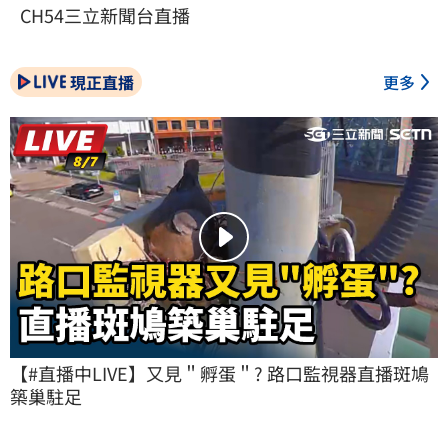
CH54三立新聞台直播
現正直播
更多
【#直播中LIVE】又見＂孵蛋＂? 路口監視器直播斑鳩
築巢駐足