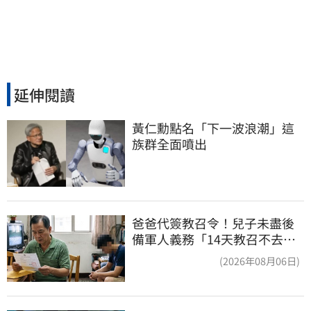
延伸閱讀
黃仁勳點名「下一波浪潮」這
族群全面噴出
爸爸代簽教召令！兒子未盡後
備軍人義務「14天教召不去」
換3個月刑期
(2026年08月06日)