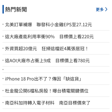
熱門新聞
更多
北美訂單補爆 聯發科小金雞EPS至27.12元
這大廠產能利用率衝90% 目標價上看220元
外資買超20億元 狂掃這檔近4萬張居冠！
這AOI大廠市占衝上9成 目標價上看780元
iPhone 18 Pro出不了？傳因「缺這貨」
杜金龍公開6檔私房股！曝台積電關鍵價位
南亞科加持轉入電子材料 南亞目標價來了