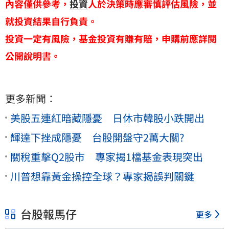
內容僅供參考，
投資
人於決策時應審慎評估風險，並
就投資結果自行負責。
投資一定有風險，基金投資有賺有賠，申購前應詳閱
公開說明書。
更多新聞：
美股五連紅暗藏隱憂 日休市韓股小跌開出
輝達下挫成隱憂 台股開盤守2萬大關?
關稅重擊Q2股市 專家揭1檔基金表現突出
川普想靠黃金操控全球？專家揭誤判關鍵
台股報馬仔
更多