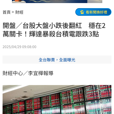
首頁
財經
看新聞換好禮
開盤／台股大盤小跌後翻紅 穩在2
萬關卡！輝達暴殺台積電跟跌3點
2025/04/29 09:08:00
全台聯賣，全面曝光
財經中心／李宜樺報導