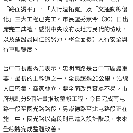
「路面燙平」、「人行道拓寬」及「
交通
動線優
化」三大工程已完工。市長
盧秀燕
今（30）日出
席完工典禮，感謝中央政府及地方民代的協助，
以及建設局同仁的努力，將全面提升人行安全與
行車順暢度。
台中市長盧秀燕表示，忠明南路是台中市區最重
要、最長的主幹道之一，全長超過20公里，沿線
人口密集、商家林立，要全面改善實屬不易。市
府規劃分5個計畫推動整修工程，今日完成南屯
路一段至國光路路段，另崇德路至北屯路段正在
施工中，國光路以南段則已進入設計階段，未來
全線將完成整體改善。