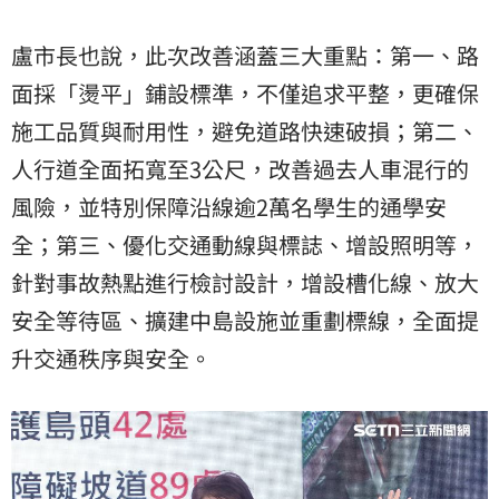
盧市長也說，此次改善涵蓋三大重點：第一、路
面採「燙平」鋪設標準，不僅追求平整，更確保
施工品質與耐用性，避免道路快速破損；第二、
人行道全面拓寬至3公尺，改善過去人車混行的
風險，並特別保障沿線逾2萬名學生的通學安
全；第三、優化交通動線與標誌、增設照明等，
針對事故熱點進行檢討設計，增設槽化線、放大
安全等待區、擴建中島設施並重劃標線，全面提
升交通秩序與安全。