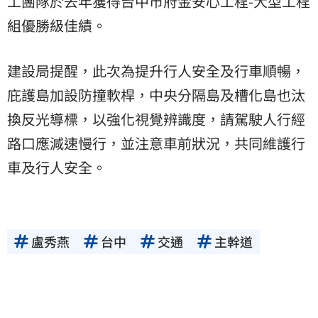
工團隊於去年獲得台中市府金安心工程-大型工程
組優勝級佳績。
建設局提醒，此次為提升行人安全及行車順暢，
庇護島加設防撞軟桿，中央分隔島及槽化島也汰
換反光導標，以強化視覺辨識度，請駕駛人行經
路口應減速慢行，並注意車前狀況，共同維護行
車及行人安全。
盧秀燕
台中
交通
主幹道