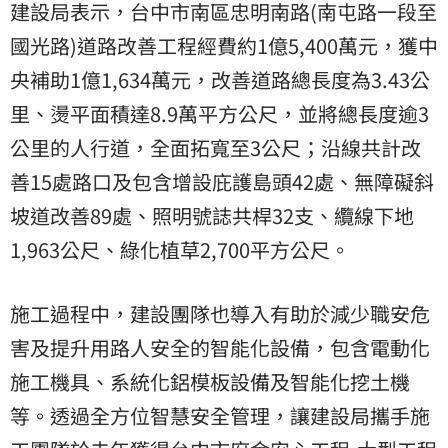
建設局表示，台中市南區忠明南路(南屯路一段至
國光路)道路改善工程經費約1億5,400萬元，獲中
央補助1億1,634萬元，改善道路總長度為3.43公
里、燙平面積達8.9萬平方公尺，並將總長度逾3
公里的人行道，全面拓寬至3公尺；沿線共計改
善15處路口及包含增設庇護島頭42處、無障礙斜
坡道改善89處、照明號誌共桿32支、纜線下地
1,963公尺、綠化植草2,700平方公尺。
施工過程中，建設團隊也導入有助於減少職安危
害及提升用路人安全的智能化設備，包含電動化
施工機具、系統化鋁模板設備及智能化挖土機
等。透過全方位智慧安全管理，讓建設局攜手施