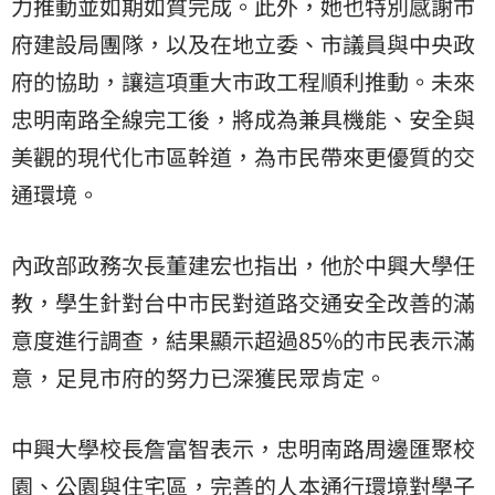
力推動並如期如質完成。此外，她也特別感謝市
府建設局團隊，以及在地立委、市議員與中央政
府的協助，讓這項重大市政工程順利推動。未來
忠明南路全線完工後，將成為兼具機能、安全與
美觀的現代化市區幹道，為市民帶來更優質的交
通環境。
內政部政務次長董建宏也指出，他於中興大學任
教，學生針對台中市民對道路交通安全改善的滿
意度進行調查，結果顯示超過85%的市民表示滿
意，足見市府的努力已深獲民眾肯定。
中興大學校長詹富智表示，忠明南路周邊匯聚校
園、公園與住宅區，完善的人本通行環境對學子