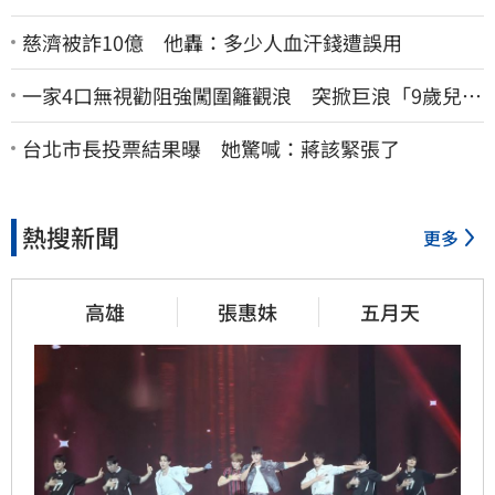
慈濟被詐10億 他轟：多少人血汗錢遭誤用
一家4口無視勸阻強闖圍籬觀浪 突掀巨浪「9歲兒當
場遭捲入海」
台北市長投票結果曝 她驚喊：蔣該緊張了
熱搜新聞
更多
高雄
張惠妹
五月天