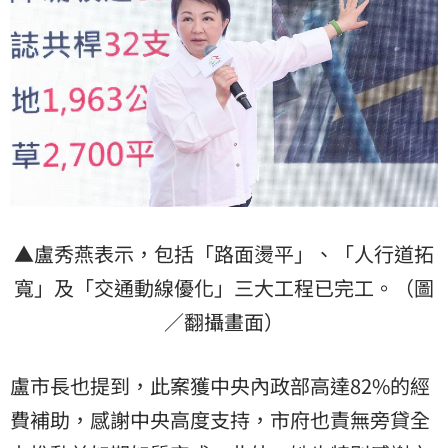
▲盧秀燕表示，包括「路面燙平」、「人行道拓
寬」及「交通動線優化」三大工程已完工。（圖
／翻攝畫面）
盧市長也提到，此案獲中央內政部高達82%的經
費補助，感謝中央高度支持，市府也責無旁貸全