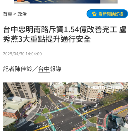
首頁
政治
看新聞換好禮
台中忠明南路斥資1.54億改善完工 盧
秀燕3大重點提升通行安全
2025/04/30 14:04:00
記者陳佳鈴／
台中
報導