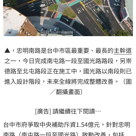
▲，忠明南路是台中市區最重要、最長的
主幹道
之一，今日完成南屯路一段至國光路路段，另崇
德路至北屯路段正在施工中，國光路以南段則已
進入設計階段，未來全線將完成整體改善。（圖
／翻攝畫面）
[廣告] 請繼續往下閱讀…
台中市府爭取中央補助斥資1.54億元，針對忠明
南路（南屯路一段至國光路）啟動改善，包括