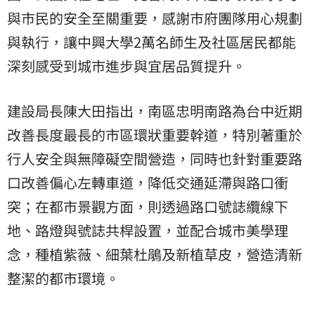
與市民的安全至關重要，感謝市府團隊用心規劃
與執行，讓中興大學2萬名師生及社區居民都能
深刻感受到城市進步與宜居品質提升。
建設局長陳大田指出，南區忠明南路為台中近期
改善長度最長的市區環狀重要幹道，特別著重於
行人安全與無障礙空間營造，同時也針對重要路
口改善偏心左轉車道，降低交通延滯與路口衝
突；在都市景觀方面，則透過路口號誌纜線下
地、路燈與號誌共桿設置，並配合城市美學理
念，種植紫薇、細葉杜鵑及新植草皮，營造清新
整潔的都市環境。