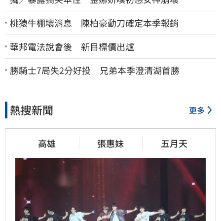
桃猿牛棚壞消息 陳柏豪動刀確定本季報銷
華邦電法說會後 新目標價出爐
勝騎士7局失2分好投 兄弟本季澄清湖首勝
熱搜新聞
更多
高雄
張惠妹
五月天