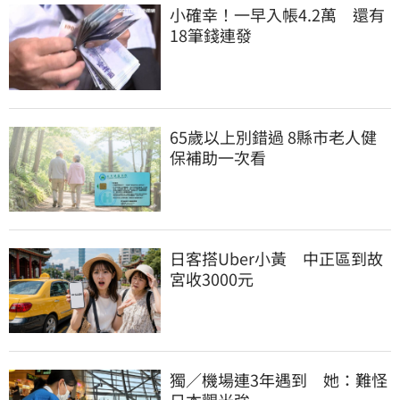
小確幸！一早入帳4.2萬　還有
18筆錢連發
65歲以上別錯過 8縣市老人健
保補助一次看
日客搭Uber小黃　中正區到故
宮收3000元
獨／機場連3年遇到　她：難怪