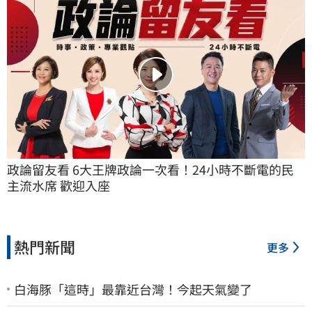
政論留友看 6大王牌政論一次看！24小時不斷電的民
主流水席 歡迎入座
熱門新聞
更多
白海豚「這時」最靠近台灣！今起天氣變了