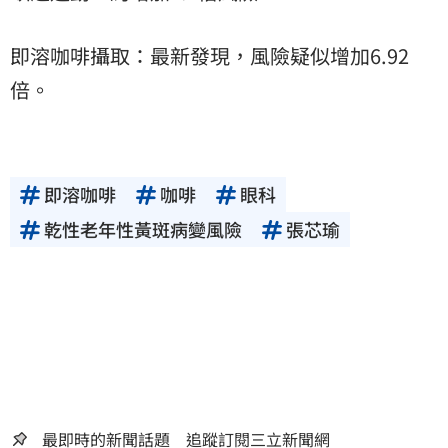
即溶咖啡攝取：最新發現，風險疑似增加6.92
倍。
即溶咖啡
咖啡
眼科
乾性老年性黃斑病變風險
張芯瑜
最即時的新聞話題 追蹤訂閱三立新聞網