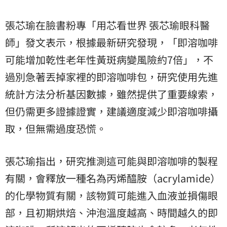
張芯瑜在臉書粉專「用芯看世界 張芯瑜眼科醫
師」發文表示，根據最新研究發現，「即溶咖啡
可能增加乾性老年性黃斑病變風險約7倍」，不
過別急著丟掉家裡的即溶咖啡包，研究使用先進
統計方法分析基因數據，雖然提供了重要線索，
但仍需更多證據證實，建議適度減少即溶咖啡攝
取，但無需過度恐慌。
張芯瑜指出，研究推測這可能與即溶咖啡的製程
有關，會釋放一種名為丙烯醯胺（acrylamide）
的化學物質有關，該物質可能進入血液並損傷眼
部，且初期烘焙、沖泡溫度越高、時間越久的即