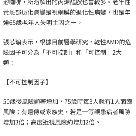
溶咖啡，所溶解出的丙烯醯胺也會較多。老年性
黃斑部退化病變是視網膜的退化性病變，也是年
逾65歲老年人失明主因之一。
張芯瑜表示，根據目前醫學研究，乾性AMD的危
險因子可分為「不可控制」和「可控制」2大
類：
【不可控制因子】
50歲後風險顯著增加，75歲時每3人就有1人面臨
風險；有遺傳或家族史，若是一等親患病者風險
增加3倍；高度近視風險約增加2倍。