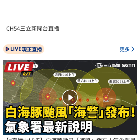
CH54三立新聞台直播
現正直播
更多
【#直播中LIVE】白海豚颱風「海警」發布！氣象署最