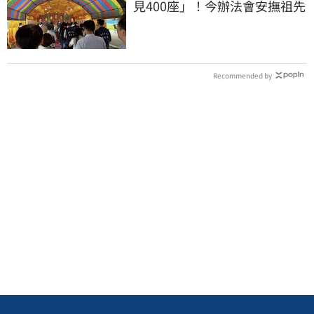
見400座」！今辦法會安撫祖先
Recommended by