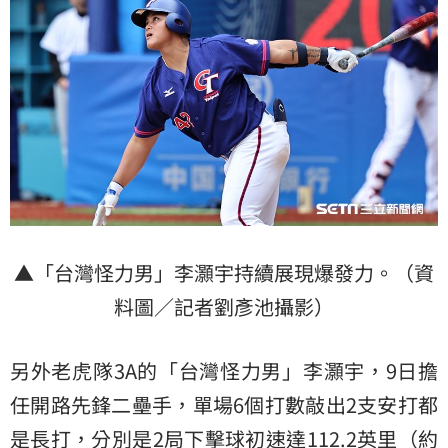
▲「台灣怪力男」李灝宇持續展現爆發力。（資
料圖／記者劉彥池攝影）
另外老虎隊3A的「台灣怪力男」李灝宇，9日擔
任開路先鋒二壘手，單場6個打數敲出2支安打都
是長打，分別是2局下擊球初速達112.2英里（約