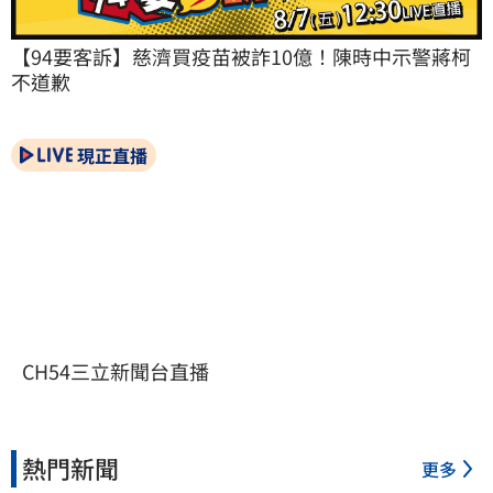
【94要客訴】慈濟買疫苗被詐10億！陳時中示警蔣柯
不道歉
現正直播
CH54三立新聞台直播
熱門新聞
更多