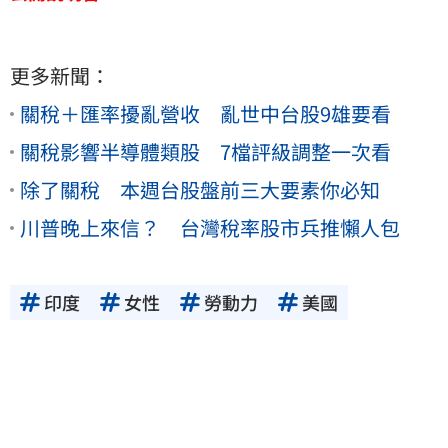
更多新聞：
關稅＋匯率擾亂營收 亂世中台股9雄要看
關稅影響半導體類股 7檔評級調整一次看
除了關稅 本週台股盤前三大要素你必知
川普晚上來信？ 台灣稅率股市兵推懶人包
印度
女性
勞動力
美國