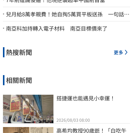
兒月給8萬孝親費！她自掏5萬買平板送孫 一句話愣
原地「傷心不已」
南亞科加持轉入電子材料 南亞目標價來了
熱搜新聞
更多
相關新聞
搭捷運也能遇見小幸運！
2026/08/03 08:00
高希均教授90歲逝！「白吃午