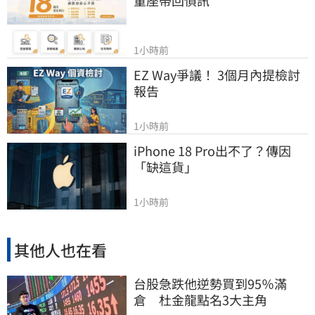
1小時前
EZ Way爭議！ 3個月內提檢討
報告
1小時前
iPhone 18 Pro出不了？傳因
「缺這貨」
1小時前
其他人也在看
台股急跌他逆勢買到95％滿
倉 杜金龍點名3大主角