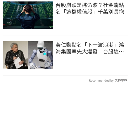
台股崩跌是逃命波？杜金龍點
名「這檔權值股」千萬別長抱
黃仁勳點名「下一波浪潮」鴻
海集團率先大爆發 台股這族
群全面噴出
Recommended by