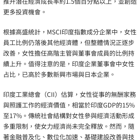
推升潛在經濟成長率約1.5個百分點以上，並創造
更多投資機會。
根據高盛統計，MSCI印度指數成分企業中，女性
員工比例仍落後其他經濟體，但整體情況正逐步
改善，女性擔任高階主管與董事會成員的比例持
續上升。值得注意的是，印度企業董事會中女性
占比，已高於多數新興市場與日本企業。
印度工業總會（CII）估算，女性從事的無酬家務
與照護工作的經濟價值，相當於印度GDP的15%
至17%。傳統社會結構對女性參與經濟活動形成
多重限制，使女力經濟尚未完全釋放。然而，隨
著金融普及化、數位化加速、基礎建設改善與技