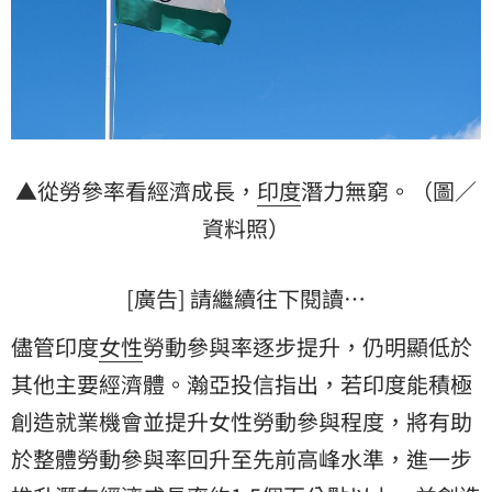
▲從勞參率看經濟成長，
印度
潛力無窮。（圖／
資料照）
[廣告] 請繼續往下閱讀…
儘管印度
女性
勞動參與率逐步提升，仍明顯低於
其他主要經濟體。瀚亞投信指出，若印度能積極
創造就業機會並提升女性勞動參與程度，將有助
於整體勞動參與率回升至先前高峰水準，進一步