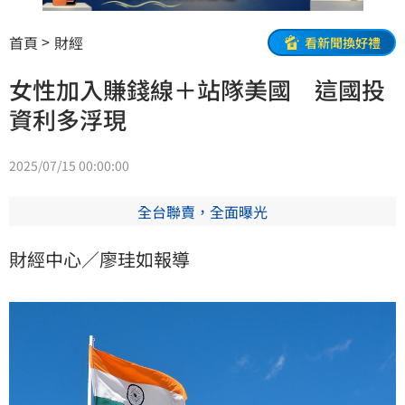
首頁
財經
看新聞換好禮
女性加入賺錢線＋站隊美國 這國投
資利多浮現
2025/07/15 00:00:00
全台聯賣，全面曝光
財經中心／廖珪如報導