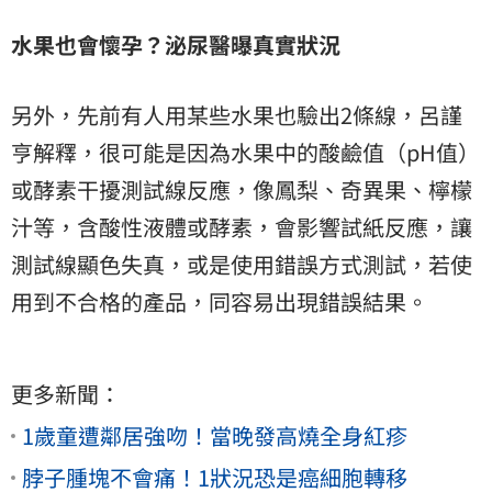
水果也會懷孕？泌尿醫曝真實狀況
另外，先前有人用某些水果也驗出2條線，呂謹
亨解釋，很可能是因為水果中的酸鹼值（pH值）
或酵素干擾測試線反應，像鳳梨、奇異果、檸檬
汁等，含酸性液體或酵素，會影響試紙反應，讓
測試線顯色失真，或是使用錯誤方式測試，若使
用到不合格的產品，同容易出現錯誤結果。
更多新聞：
1歲童遭鄰居強吻！當晚發高燒全身紅疹
脖子腫塊不會痛！1狀況恐是癌細胞轉移