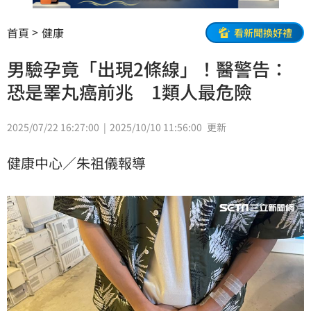
首頁
健康
看新聞換好禮
男驗孕竟「出現2條線」！醫警告：
恐是睪丸癌前兆 1類人最危險
2025/07/22 16:27:00
2025/10/10 11:56:00
更新
健康中心／朱祖儀報導