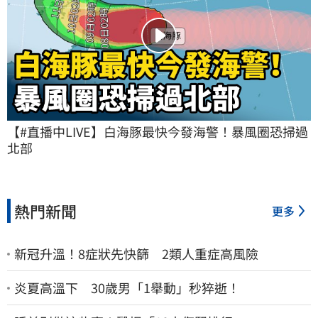
【#直播中LIVE】白海豚最快今發海警！暴風圈恐掃過
北部
熱門新聞
更多
新冠升溫！8症狀先快篩 2類人重症高風險
炎夏高溫下 30歲男「1舉動」秒猝逝！