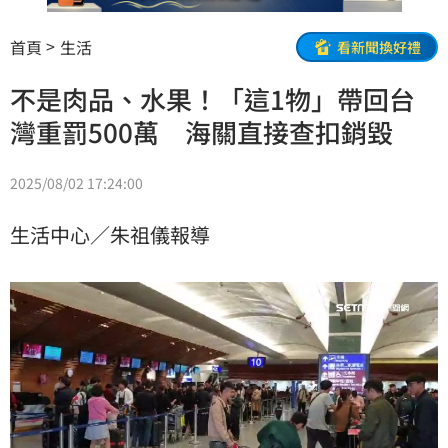
首頁
生活
看新聞換好禮
不是肉品、水果！「這1物」帶回台
灣重罰500萬 海關直接查扣銷毀
2025/08/02 17:24:00
生活中心／朱祖儀報導