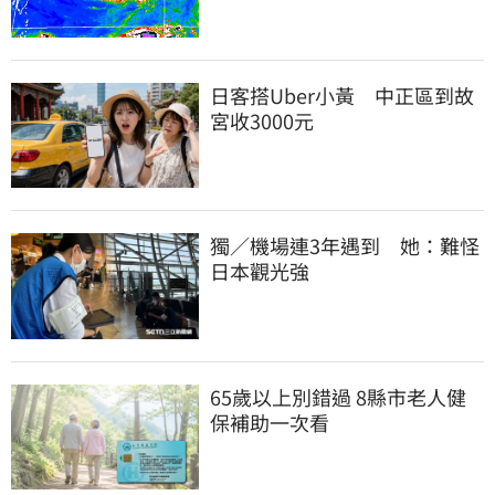
日客搭Uber小黃　中正區到故
宮收3000元
獨／機場連3年遇到　她：難怪
日本觀光強
65歲以上別錯過 8縣市老人健
保補助一次看