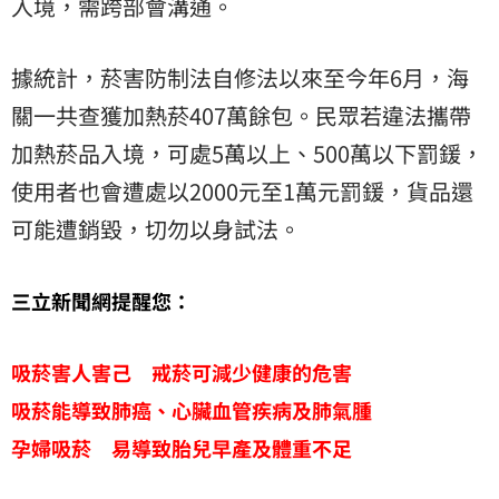
入境，需跨部會溝通。
據統計，菸害防制法自修法以來至今年6月，海
關一共查獲加熱菸407萬餘包。民眾若違法攜帶
加熱菸品入境，可處5萬以上、500萬以下罰鍰，
使用者也會遭處以2000元至1萬元罰鍰，貨品還
可能遭銷毀，切勿以身試法。
三立新聞網提醒您：
吸菸害人害己 戒菸可減少健康的危害
吸菸能導致肺癌、心臟血管疾病及肺氣腫
孕婦吸菸 易導致胎兒早產及體重不足