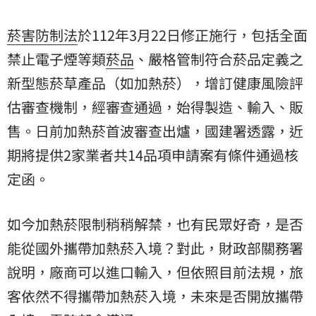
菸害防制法
於112年3月22日修正施行，包括全面
禁止電子煙等類
菸品
、嚴格管制符合菸品定義之
新型態菸草產品（如加熱菸），增訂健康風險評
估審查機制，經審查通過，始得製造、輸入、販
售。日前加熱菸首波審查出爐，國建署透露，近
期將提供2家業者共14品項申請案有條件通過核
定函。
如今加熱菸限制稍稍解禁，也有民眾好奇，是否
能從國外攜帶加熱菸入境？對此，財政部關務署
說明，廠商可以進口輸入，但依照目前法規，旅
客依然不得攜帶加熱菸入境，未來是否開放攜帶