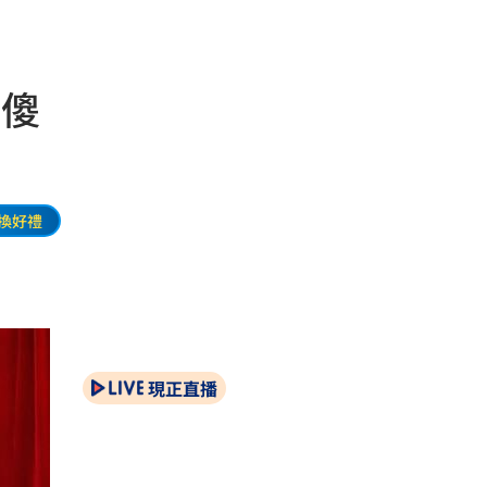
網傻
換好禮
現正直播