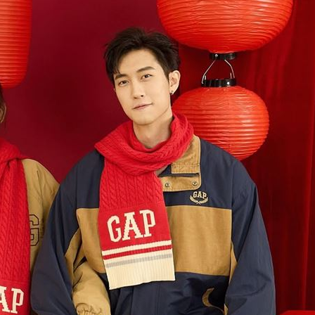
誠意
19:08
內幕
19:07
強
19:01
18:58
15