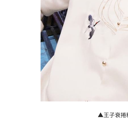
▲王子衰捲