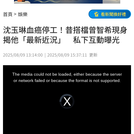
首頁
娛樂
看新聞換好禮
沈玉琳血癌停工！昔搭檔曾智希現身
揭他「最新近況」 私下互動曝光
2025/08/09 13:14:00
2025/08/09 15:37:11
更新
This
is
a
The media could not be loaded, either because the server
modal
window.
or network failed or because the format is not supported.
Video
Player
is
loading.