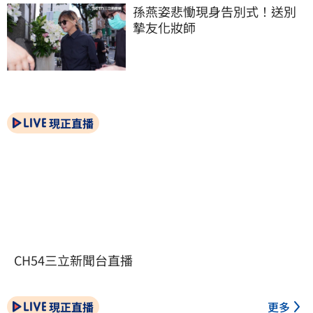
孫燕姿悲慟現身告別式！送別
摯友化妝師
現正直播
CH54三立新聞台直播
現正直播
更多