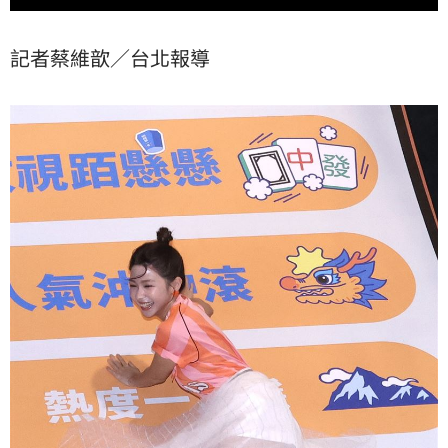
記者蔡維歆／台北報導