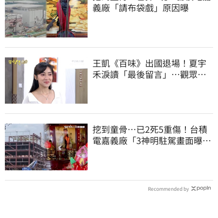
義廠「請布袋戲」原因曝
王凱《百味》出國退場！夏宇
禾淚讀「最後留言」…觀眾全
鼻酸：不是演的
挖到童骨…已2死5重傷！台積
電嘉義廠「3神明駐駕畫面曝
光」
Recommended by