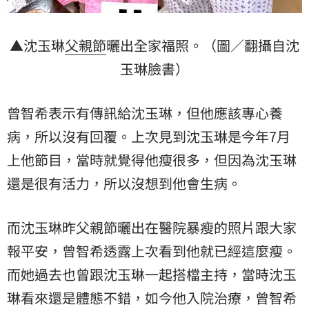
▲沈玉琳
父親節
曬出全家福照。（圖／翻攝自沈
玉琳臉書）
曾智希表示有傳訊給沈玉琳，但他應該專心養
病，所以沒有回覆。上次見到沈玉琳是今年7月
上他節目，當時就覺得他瘦很多，但因為沈玉琳
還是很有活力，所以沒想到他會生病。
而沈玉琳昨父親節曬出在醫院暴瘦的照片跟大家
報平安，曾智希透露上次看到他就已經這麼瘦。
而她過去也曾跟沈玉琳一起搭檔主持，當時沈玉
琳看來還是體態不錯，如今他入院治療，曾智希