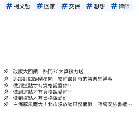
柯文哲
回家
交保
想想
律師
改版大回饋 熱門3C大獎接力送
追蹤訂閱娛樂星聞 給你最即時的娛樂星鮮事
做到這點才有資格說愛你
PR
做到這點才有資格說愛你
PR
做到這點才有資格說愛你
PR
白海豚風雨大！北市沒放颱風整備假 蔣萬安臉書遭網
友灌爆：標準在哪？