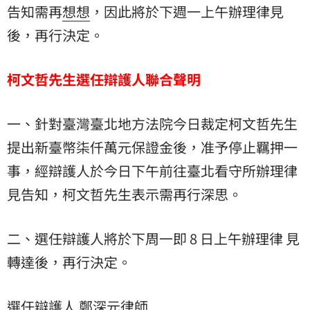
告知需再
想想
，因此將於下週一上午辦理律見
後，再行決定。
柯文哲先生選任辯護人聯合聲明
一、針對臺灣臺北地方法院今日裁定柯文哲先生
提出新臺幣柒仟萬元保證金後，准予停止羈押一
事，經辯護人於今日下午前往臺北看守所辦理律
見告知，柯文哲先生表示需再行深思。
二、選任辯護人將於下周一即 8 日上午辦理律 見
轉達後，再行決定。
選任辯護人 鄭深元律師