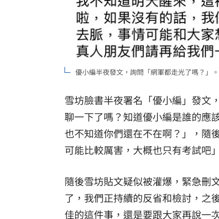
優小編半夜發文，詢問「網軍都走光了嗎？」。（圖
雪坊臉書半夜署名「優小編」發文
聊一下了嗎？知道優小編是誰的應
也不知道你們還在不在啊？」，隨
可能比較厲害，大概也只有考試吧
隨後雪坊貼文疑似被灌爆，緊急刪
了，我們正持續的反省和檢討，之
佳的這件事，還是要跟大家再說一