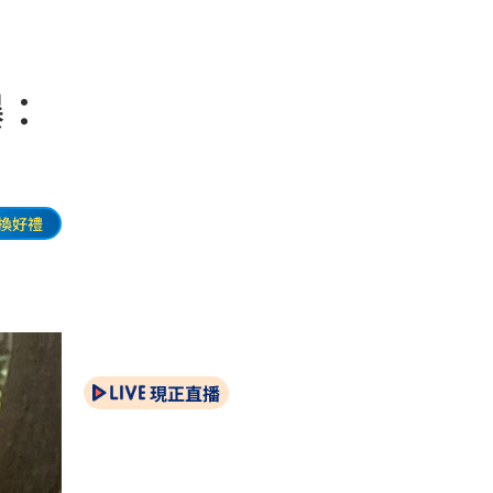
爆：
換好禮
現正直播