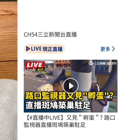
CH54三立新聞台直播
現正直播
更多
【#直播中LIVE】又見＂孵蛋＂? 路口
監視器直播斑鳩築巢駐足