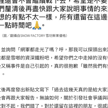
／翻攝自SNOW FACTORY 雪坊鮮果優格）
，並詢問「網軍都走光了嗎？呼，那我可以探頭出來
該都是雪啷的資深鐵粉吧，希望你們之中走掉的沒有
後又稱事件是自己引起的，真的很抱歉「雖然我們有
」。
文後再度發出新貼文寫下「過去這幾天真的是給大家
後會再跟大家報告。無論如何，關於引發社會爭議與
次對不起，我們錯了。對於還留在這裡的朋友，很感