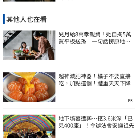
其他人也在看
兒月給8萬孝親費！她自掏5萬
買平板送孫 一句話愣原地
「傷心不已」
超神減肥神器！橘子不要直接
吃，加點這個！體重天天下降
PR
地下墳墓遷葬…挖3.6米深「已
見400座」！今辦法會安撫祖先