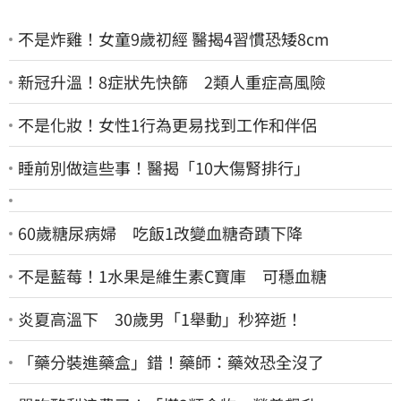
不是炸雞！女童9歲初經 醫揭4習慣恐矮8cm
新冠升溫！8症狀先快篩 2類人重症高風險
不是化妝！女性1行為更易找到工作和伴侶
睡前別做這些事！醫揭「10大傷腎排行」
60歲糖尿病婦 吃飯1改變血糖奇蹟下降
不是藍莓！1水果是維生素C寶庫 可穩血糖
炎夏高溫下 30歲男「1舉動」秒猝逝！
「藥分裝進藥盒」錯！藥師：藥效恐全沒了