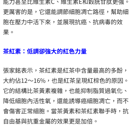
能力甚至比維生素C、維生素E和穀胱甘肽更強。
更厲害的是，它還能調節細胞凋亡路徑，幫助細
胞在壓力中活下來，並展現抗癌、抗病毒的效
果。
茶紅素：低調卻強大的紅色力量
張家銘表示，茶紅素是紅茶中含量最高的多酚，
大約佔12～16%，也是紅茶呈現紅棕色的原因。
它的結構比茶黃素複雜，也能抑制脂質過氧化、
降低細胞內活性氧，還能誘導癌細胞凋亡，而不
會傷害正常細胞。當茶黃素和茶紅素聯手時，抗
自由基與抗重金屬的效果更是加倍。