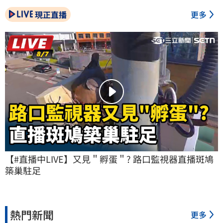
現正直播
更多
【#直播中LIVE】又見＂孵蛋＂? 路口監視器直播斑鳩
築巢駐足
熱門新聞
更多