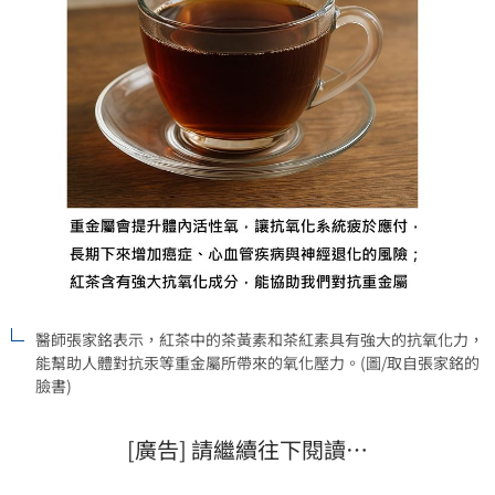
醫師張家銘表示，紅茶中的茶黃素和茶紅素具有強大的抗氧化力，
能幫助人體對抗汞等重金屬所帶來的氧化壓力。(圖/取自張家銘的
臉書)
[廣告] 請繼續往下閱讀…