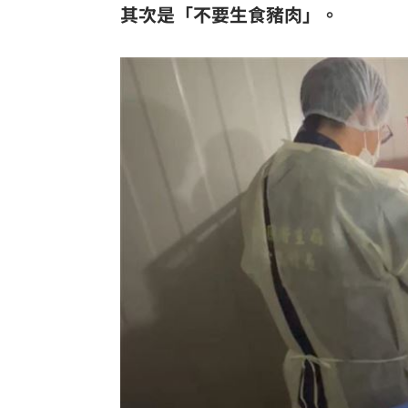
其次是「不要生食豬肉」。
理想混蛋號召粉絲跨海追星吃美食！
18: