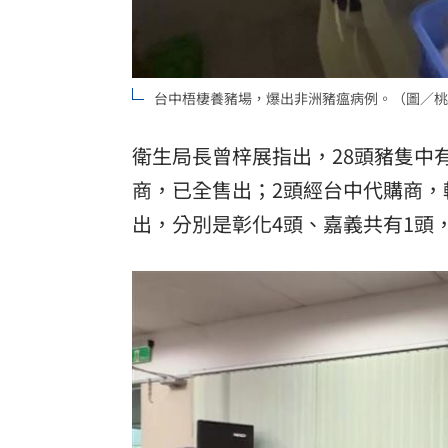
台中梧棲養豬場，爆出非洲豬瘟病例。（圖／桃
衛生局長曾梓展指出，28頭豬隻中
商，已全售出；2頭經台中代購商，
出，分別是彰化4頭、嘉義共有1頭