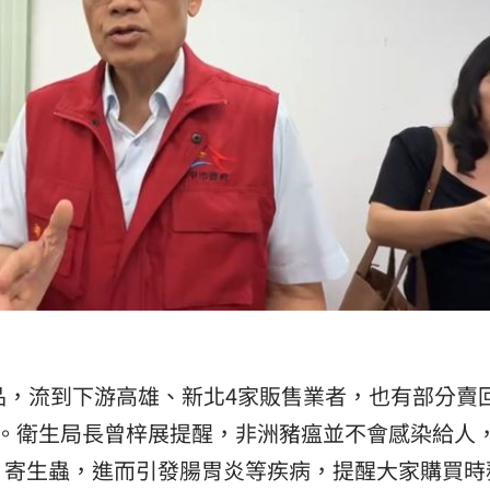
品，流到下游高雄、新北4家販售業者，也有部分賣
商。衛生局長曾梓展提醒，非洲豬瘟並不會感染給人
、寄生蟲，進而引發腸胃炎等疾病，提醒大家購買時