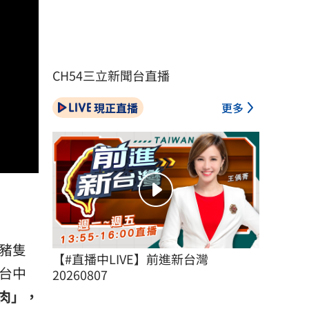
CH54三立新聞台直播
現正直播
更多
豬隻
【#直播中LIVE】前進新台灣 
台中
20260807
肉」，