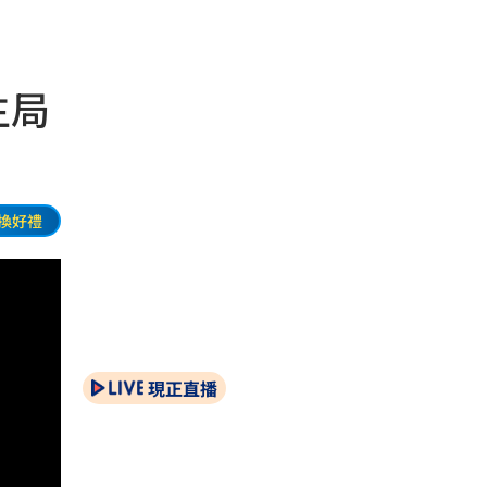
生局
換好禮
現正直播