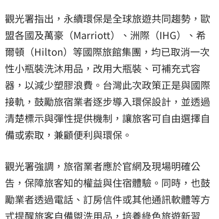
觀光署指出，永續環保是全球旅遊共同趨勢，歐
盟各國及萬豪（Marriott）、洲際（IHG）、希
爾頓（Hilton）等國際旅館集團，均已取消一次
性小瓶裝洗沐用品，改用大瓶裝、可補充式容
器，以減少塑膠浪費。台灣此次政策正是與國際
接軌，鼓勵旅宿業者逐步導入環保設計，並透過
清楚標示與彈性提供機制，讓旅客可自由選擇自
備或索取，兼顧便利與環保。
觀光署強調，旅宿業者應於官網及現場明確公
告，保障旅客知的權益與住宿體驗。同時，也鼓
勵業者透過電話、訂房信件或其他通訊軟體等方
式提醒旅客自備盥洗用品，培養綠色旅遊新習