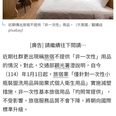
近期傳出旅宿不提供「非一次性」用品。（示意圖／翻攝自
pixabay）
[廣告] 請繼續往下閱讀…
近期社群更出現稱
旅宿
不提供「非一次性」用品
的情況，對此，交通部
觀光署
澄說明，自今
（114）年1月1日起，
旅宿業
「僅針對一次性小
瓶裝盥洗用品與拋棄式個人衛生用品」實施減塑
措施，非一次性基本旅宿用品「均照常提供」，
不受影響，旅宿服務品質不會下降，將朝向國際
標準升級。