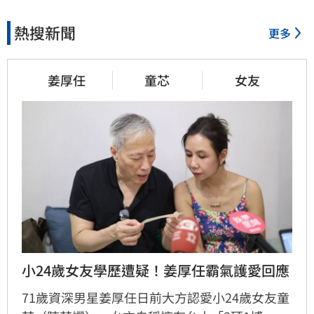
熱搜新聞
更多
姜厚任
童芯
女友
小24歲女友學歷遭疑！姜厚任霸氣護愛回應
71歲資深男星姜厚任日前大方認愛小24歲女友童