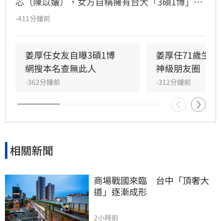
芯（陳苡孋），女方自稱擁有台大「3碩1博」高
學歷且智商146，引發網友高度關注。然而，有
-411分鐘前
網友透過國家圖書館系統查詢，卻發現以其本名
搜尋不到任何論文紀錄，學歷真實性備受質疑，
更有網友爆料其過去經歷與改名等爭議。面對外
姜厚任女友自曝3碩1博　
姜厚任71歲生
界對女友背景的連番檢視與熱議，姜厚任受訪時
網搜本名查無此人
神級朋友圈
直言，這段感情本是浪漫的愛情片，不希望演變
-362分鐘前
-312分鐘前
成偵探片，強調無論對方背景如何都堅定相愛，
並表示涉及個人隱私與法律問題，後續將不再針
對相關傳聞做出任何回應。
相關新聞
商場戰國來臨　台中「頂奢大
道」逐漸成形
2小時前