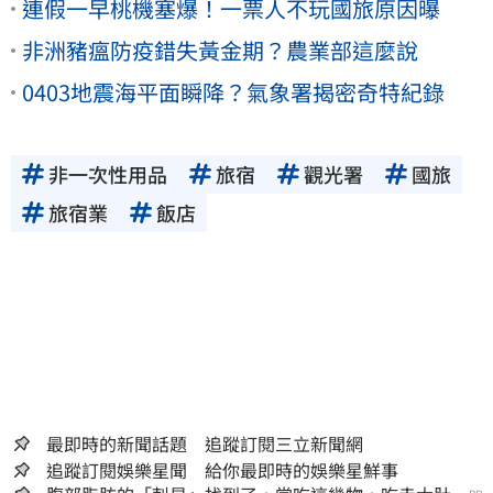
連假一早桃機塞爆！一票人不玩國旅原因曝
非洲豬瘟防疫錯失黃金期？農業部這麼說
0403地震海平面瞬降？氣象署揭密奇特紀錄
非一次性用品
旅宿
觀光署
國旅
旅宿業
飯店
最即時的新聞話題 追蹤訂閱三立新聞網
追蹤訂閱娛樂星聞 給你最即時的娛樂星鮮事