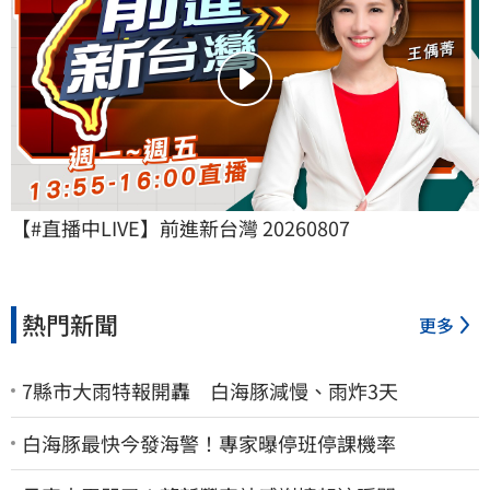
【#直播中LIVE】前進新台灣 20260807
熱門新聞
更多
7縣市大雨特報開轟 白海豚減慢、雨炸3天
白海豚最快今發海警！專家曝停班停課機率