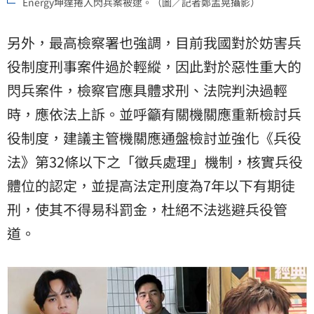
Energy坤達捲入閃兵案被逮。（圖／記者鄭孟晃攝影）
另外，最高檢察署也強調，目前我國對於妨害兵
役制度刑事案件過於輕縱，因此對於惡性重大的
閃兵案件，檢察官應具體求刑、法院判決過輕
時，應依法上訴。並呼籲有關機關應重新檢討兵
役制度，建議主管機關應通盤檢討並強化《兵役
法》第32條以下之「徵兵處理」機制，核實兵役
體位的認定，並提高法定刑度為7年以下有期徒
刑，使其不得易科罰金，杜絕不法逃避兵役管
道。