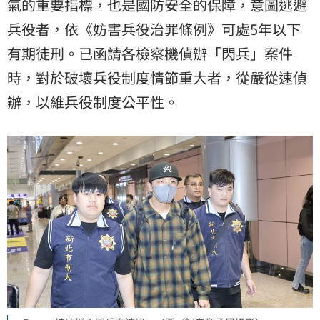
氣的重要指標，也是國防安全的保障，意圖逃避
兵役者，依《妨害兵役治罪條例》可處5年以下
有期徒刑。已函請各檢察機偵辦「閃兵」案件
時，對於破壞兵役制度情節重大者，從嚴從速偵
辦，以維兵役制度公平性。