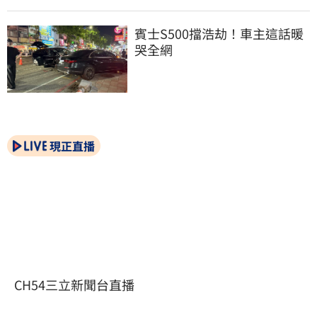
賓士S500擋浩劫！車主這話暖
哭全網
現正直播
CH54三立新聞台直播