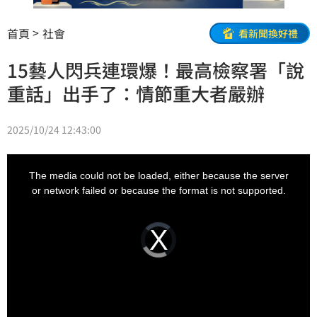
首頁
社會
看新聞換好禮
15藝人閃兵連環爆！最高檢察署「說
重話」出手了：情節重大者嚴辦
2025/10/24 12:43:00
This
is
a
The media could not be loaded, either because the server
modal
window.
or network failed or because the format is not supported.
Video
Player
is
loading.