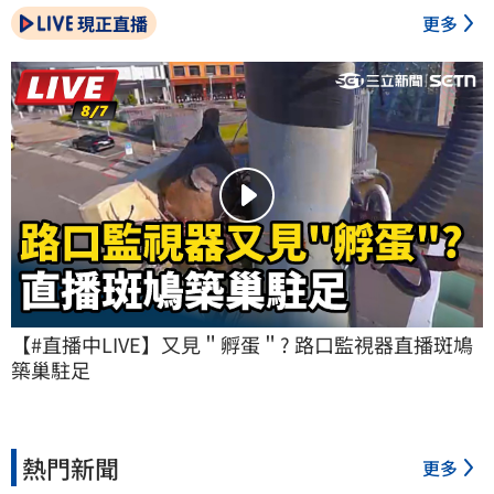
現正直播
更多
【#直播中LIVE】又見＂孵蛋＂? 路口監視器直播斑鳩
築巢駐足
熱門新聞
更多