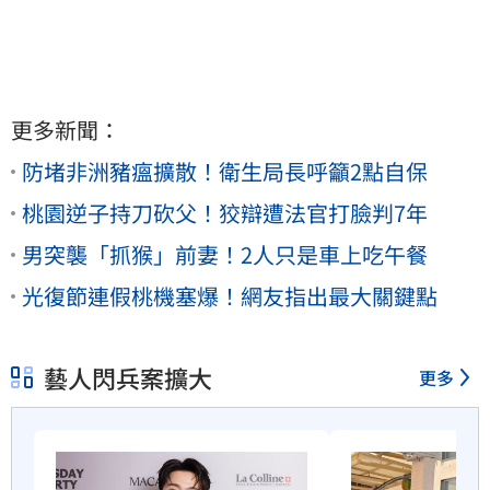
更多新聞：
防堵非洲豬瘟擴散！衛生局長呼籲2點自保
桃園逆子持刀砍父！狡辯遭法官打臉判7年
男突襲「抓猴」前妻！2人只是車上吃午餐
光復節連假桃機塞爆！網友指出最大關鍵點
藝人閃兵案擴大
更多