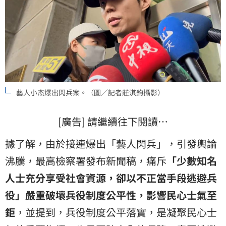
藝人小杰爆出閃兵案。（圖／記者莊淇鈞攝影）
[廣告] 請繼續往下閱讀…
據了解，由於接連爆出「藝人閃兵」，引發輿論
沸騰，最高檢察署發布新聞稿，痛斥
「少數知名
人士充分享受社會資源，卻以不正當手段逃避兵
役」嚴重破壞兵役制度公平性，影響民心士氣至
鉅
，並提到，兵役制度公平落實，是凝聚民心士