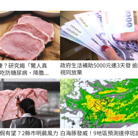
政府生活補助5000元連3天發 
康？研究揭「驚人真
視同放棄
吃防糖尿病、降膽...
白海豚發威！9地區預測達停班
假有望？2縣市明晨風力