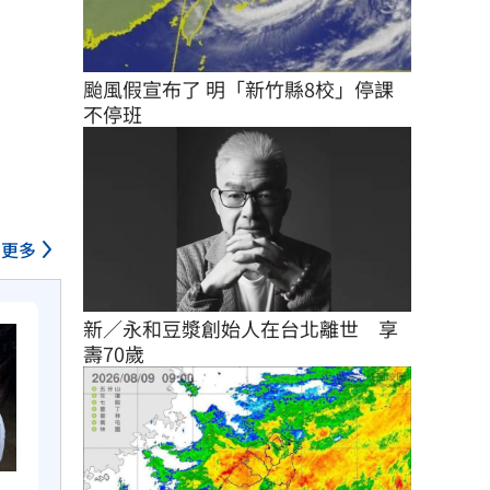
颱風假宣布了 明「新竹縣8校」停課
不停班
更多
新／永和豆漿創始人在台北離世　享
壽70歲