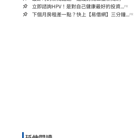
立即諮詢HPV！是對自己健康最好的投資...
PR
下個月房租差一點？快上【易借網】三分鐘...
PR
延伸閱讀