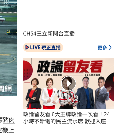
CH54三立新聞台直播
現正直播
更多
政論留友看 6大王牌政論一次看！24
應
豬肉
小時不斷電的民主流水席 歡迎入座
空
機上