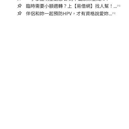
臨時需要小額週轉？上【易借網】找人幫！...
PR
伴侶和妳一起預防HPV，才有資格說愛妳...
PR