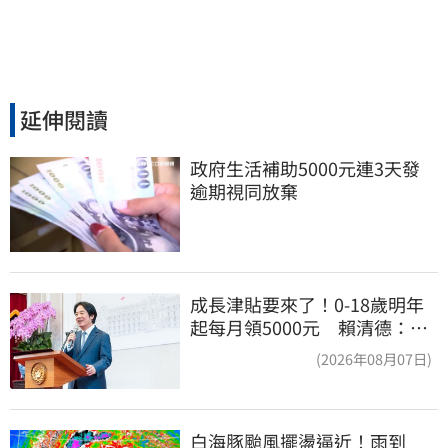
延伸閱讀
政府生活補助5000元連3天發 
逾期視同放棄
成長津貼要來了！0-18歲明年
起每月領5000元 賴清德：此
時不生更待何時
(2026年08月07日)
白海豚颱風擺盪逼近！雨到