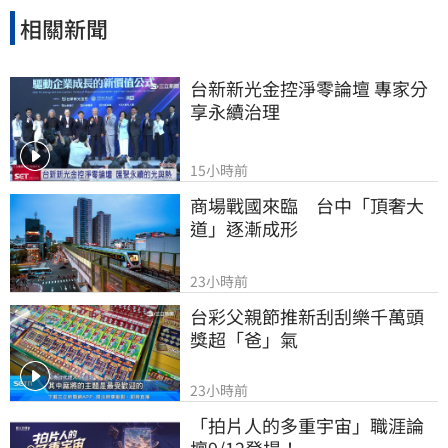
相關新聞
台新新光金控淨零論壇 專家分
享永續治理
15小時前
商場戰國來臨　台中「頂奢大
道」逐漸成形
23小時前
台彩父親節推新刮刮樂千萬頭
獎超「爸」氣
23小時前
「拍片人的多重宇宙」職涯論
壇9/12登場！