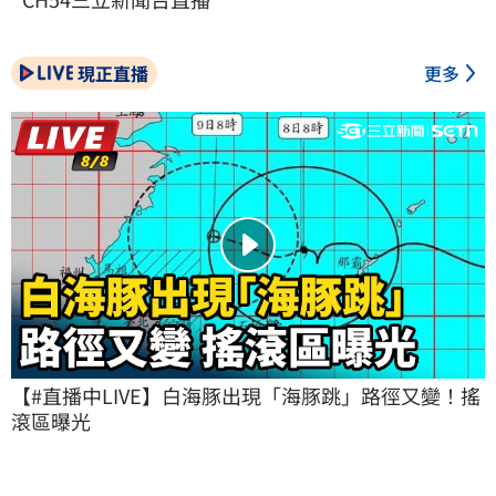
現正直播
更多
【#直播中LIVE】白海豚出現「海豚跳」路徑又變！搖
滾區曝光