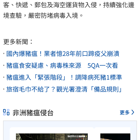
客、快遞、郵包及海空運貨物入侵，持續強化邊
境查驗，嚴密防堵病毒入境。
更多新聞：
國內爆豬瘟！業者憶28年前口蹄疫父崩潰
豬瘟食安疑慮、病毒株來源 5QA一次看
豬瘟進入「緊張階段」！調降病死豬1標準
旅宿毛巾不給了？觀光署澄清「備品規則」
非洲豬瘟侵台
更多