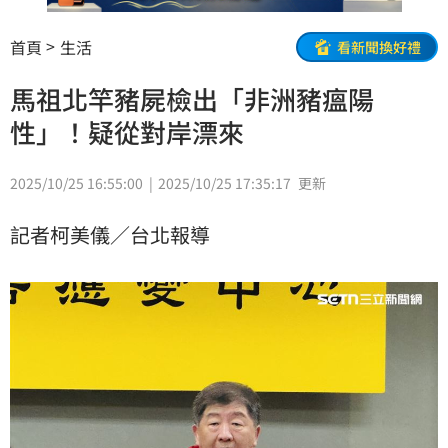
首頁
生活
看新聞換好禮
馬祖北竿豬屍檢出「非洲豬瘟陽
性」！疑從對岸漂來
2025/10/25 16:55:00
2025/10/25 17:35:17
更新
記者柯美儀／台北報導