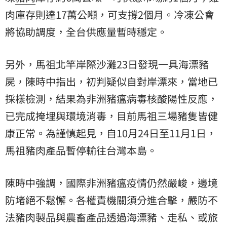
肉庫存則達17萬公噸，可支撐2個月。冷凍公會
將協助調度，全台供應量暫時穩定。
另外，馬祖北竿岸際沙灘23日發現一具海漂豬
屍，陳時中指出，初判疑似自對岸漂來，當地已
採樣檢測，結果為非洲豬瘟病毒核酸陽性反應，
已完成掩埋與環境消毒，目前馬祖三場豬隻皆健
康正常。為謹慎起見，自10月24日至11月1日，
馬祖豬肉產品暫停輸往台灣本島。
陳時中強調，國際非洲豬瘟疫情仍然嚴峻，邊境
防堵絕不鬆懈。各權責機關須分進合擊，嚴防不
法豬肉製品與農畜產品透過海漂豬、走私、或旅