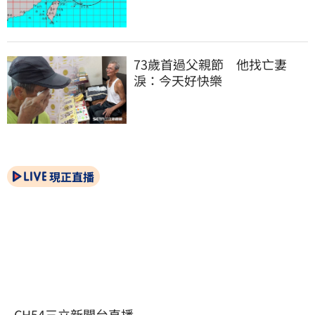
73歲首過父親節　他找亡妻
淚：今天好快樂
現正直播
CH54三立新聞台直播