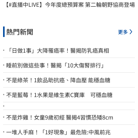
【#直播中LIVE】今年度總預算案 第二輪朝野協商登場
熱門新聞
更多
「日做1事」大降罹癌率！醫揭防乳癌真相
睡前別做這些事！醫揭「10大傷腎排行」
不是綠茶！1飲品助抗癌、降血壓 能穩血糖
不是藍莓！1水果是維生素C寶庫 可穩血糖
不是炸雞！女童9歲初經 醫揭4習慣恐矮8cm
一堆人手麻！「1好現象」最危險:中風前兆