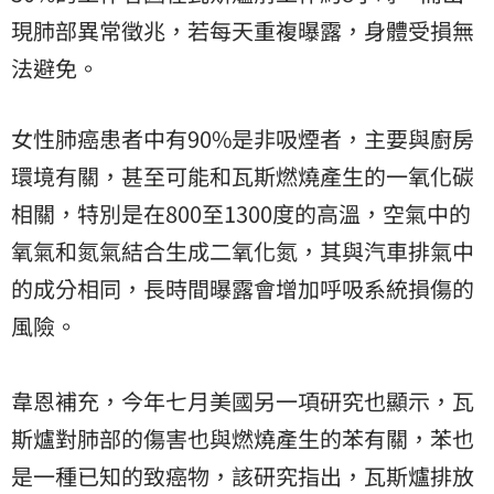
現肺部異常徵兆，若每天重複曝露，身體受損無
法避免。
女性肺癌患者中有90%是非吸煙者，主要與廚房
環境有關，甚至可能和瓦斯燃燒產生的一氧化碳
相關，特別是在800至1300度的高溫，空氣中的
氧氣和氮氣結合生成二氧化氮，其與汽車排氣中
的成分相同，長時間曝露會增加呼吸系統損傷的
風險。
韋恩補充，今年七月美國另一項研究也顯示，瓦
斯爐對肺部的傷害也與燃燒產生的苯有關，苯也
是一種已知的致癌物，該研究指出，瓦斯爐排放