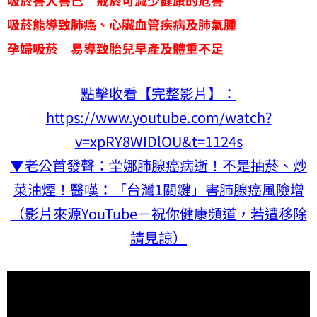
吸菸害人害己 戒菸可減少健康的危害
吸菸能導致肺癌、心臟血管疾病及肺氣腫
孕婦吸菸 易導致胎兒早產及體重不足
點擊收看【完整影片】：
https://www.youtube.com/watch?
v=xpRY8WIDlOU&t=1124s
▼老公首發聲：坣娜肺腺癌病逝！不是抽菸、炒
菜油煙！醫嘆：「台灣1關鍵」害肺腺癌風險增
（影片來源YouTube－祝你健康頻道，若遭移除
請見諒）