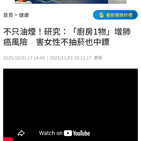
首頁
健康
看新聞換好禮
不只油煙！研究：「廚房1物」增肺
癌風險 害女性不抽菸也中鏢
2025/10/31 17:14:00
2025/11/01 10:12:17
更新