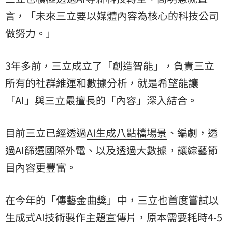
言，「未來三立要以媒體內容為核心的科技公司
做努力。」
3年多前，三立成立了「創造智能」，負責三立
所有的社群維運和數據分析，就是希望能讓
「AI」與三立最擅長的「內容」深入結合。
目前三立已經透過
AI生成
八點檔
場景
、編劇，透
過AI篩選國際外電、以及透過大數據，讓綜藝節
目內容更豐富。
在今年的「傳藝金曲獎」中，三立也首度嘗試以
生成式AI技術製作主題宣傳片，原本需要耗時4-5