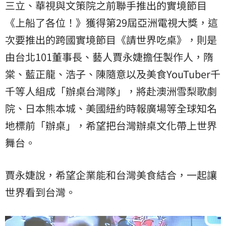
三立、華視與文策院之前聯手推出的實境節目
《上船了各位！》獲得第29屆亞洲電視大獎，這
次要推出的跨國實境節目《請世界吃桌》，則是
由台北101董事長、藝人賈永婕擔任製作人，隋
棠、藍正龍、浩子、陳隨意以及美食YouTuber千
千等人組成「辦桌台灣隊」，將赴澳洲雪梨歌劇
院、日本熊本城、美國紐約時報廣場等全球知名
地標前「辦桌」，希望把台灣辦桌文化帶上世界
舞台。
賈永婕說，希望企業能和台灣美食結合，一起讓
世界看到台灣。