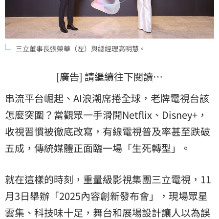
三立董事長張榮華（左）與總經理高明慧。
[廣告] 請繼續往下閱讀…
串流平台崛起、AI浪潮席捲全球，老牌電視台該
怎麼突圍？當觀眾一手滑開Netflix、Disney+，
收視習慣被徹底改寫，有線電視普及率甚至跌破
五成，傳統媒體正面臨一場「生死轉型」。
就在這樣的時刻，重量級影視集團
三立電視
，11
月3日舉辦「2025內容創新發布會」，現場眾星
雲集、科技味十足，舞台和展場設計讓人以為誤