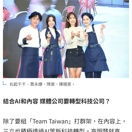
右起千千、賈永婕、隋棠、陳隨意。
結合AI和內容 媒體公司要轉型科技公司？
除了要組「Team Taiwan」打群架，在內容上，
三立也積極透過AI等新科技轉型。高明慧就直