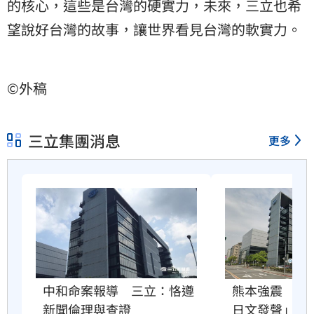
的核心，這些是台灣的硬實力，未來，三立也希
望說好台灣的故事，讓世界看見台灣的軟實力。
©外稿
三立集團消息
更多
中和命案報導　三立：恪遵
熊本強震　三
新聞倫理與查證
日文發聲」祈