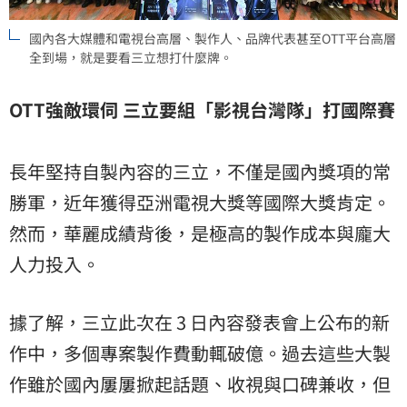
國內各大媒體和電視台高層、製作人、品牌代表甚至OTT平台高層
全到場，就是要看三立想打什麼牌。
OTT強敵環伺 三立要組「影視台灣隊」打國際賽
長年堅持自製內容的三立，不僅是國內獎項的常
勝軍，近年獲得亞洲電視大獎等國際大獎肯定。
然而，華麗成績背後，是極高的製作成本與龐大
人力投入。
據了解，三立此次在 3 日內容發表會上公布的新
作中，多個專案製作費動輒破億。過去這些大製
作雖於國內屢屢掀起話題、收視與口碑兼收，但