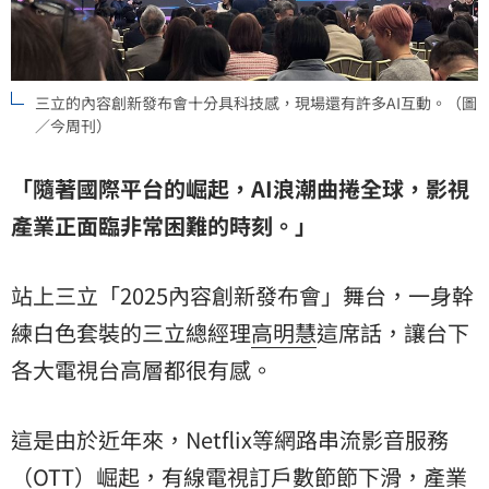
三立的內容創新發布會十分具科技感，現場還有許多AI互動。（圖
／今周刊）
「隨著國際平台的崛起，AI浪潮曲捲全球，影視
產業正面臨非常困難的時刻。」
站上三立「2025內容創新發布會」舞台，一身幹
練白色套裝的三立總經理
高明慧
這席話，讓台下
各大電視台高層都很有感。
這是由於近年來，Netflix等網路串流影音服務
（OTT）崛起，有線電視訂戶數節節下滑，產業