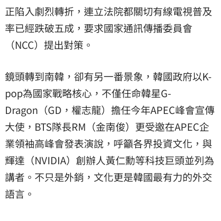
正陷入劇烈轉折，連立法院都關切有線電視普及
率已經跌破五成，要求國家通訊傳播委員會
（NCC）提出對策。
鏡頭轉到南韓，卻有另一番景象，韓國政府以K-
pop為國家戰略核心，不僅任命韓星G-
Dragon（GD，權志龍）擔任今年APEC峰會宣傳
大使，BTS隊長RM（金南俊）更受邀在APEC企
業領袖高峰會發表演說，呼籲各界投資文化，與
輝達（NVIDIA）創辦人黃仁勳等科技巨頭並列為
講者。不只是外銷，文化更是韓國最有力的外交
語言。