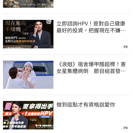
立即諮詢HPV！是對自己健康
最好的投資，把握現在不嫌
晚！
PR
《浪姐》宿舍爆甲醛超標！害
女星集體病倒 節目組首發聲
回應了
做到這點才有資格說愛你
PR