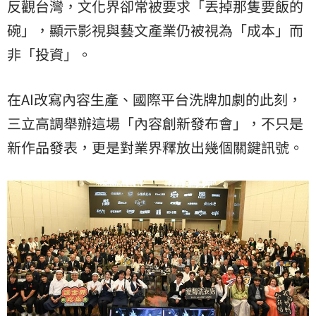
反觀台灣，文化界卻常被要求「丟掉那隻要飯的
碗」，顯示影視與藝文產業仍被視為「成本」而
非「投資」。
在AI改寫內容生產、國際平台洗牌加劇的此刻，
三立高調舉辦這場「內容創新發布會」，不只是
新作品發表，更是對業界釋放出幾個關鍵訊號。