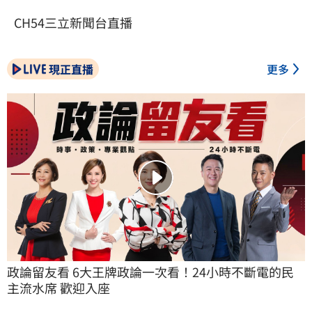
CH54三立新聞台直播
現正直播
更多
政論留友看 6大王牌政論一次看！24小時不斷電的民
主流水席 歡迎入座