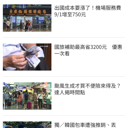
出國成本要漲了！機場服務費
9/1增至750元
國旅補助最高省3200元　優惠
一次看
颱風生成才買不便險來得及？
達人揭時間點
獨／韓國包車遭強推銷、丟