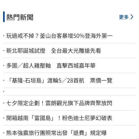
熱門新聞
更多
玩過戒不掉？釜山台客暴增50%登海外第一
新北耶誕城試燈 全台最大光雕搶先看
多圖／超人雞壓軸 直擊西城嘉年華
「基隆-石垣島」渡輪5／28首航 票價一覽
七夕限定企劃！雲朗觀光旗下品牌齊聚放閃
開箱越南「富國島」！粉色迪士尼夢幻破表
熊本強震旅行團照常出發「退費」規定曝