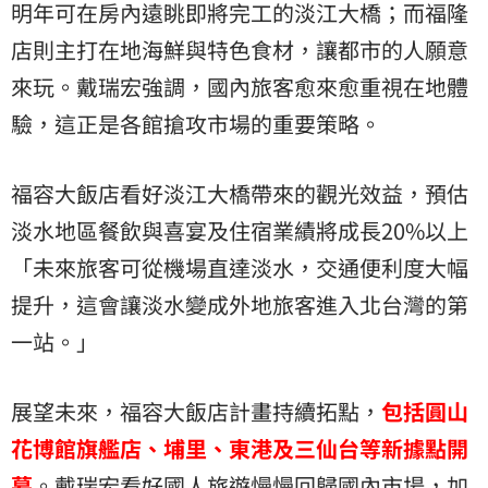
明年可在房內遠眺即將完工的淡江大橋；而福隆
店則主打在地海鮮與特色食材，讓都市的人願意
來玩。戴瑞宏強調，國內旅客愈來愈重視在地體
驗，這正是各館搶攻市場的重要策略。
福容大飯店看好淡江大橋帶來的觀光效益，預估
淡水地區餐飲與喜宴及住宿業績將成長20%以上
「未來旅客可從機場直達淡水，交通便利度大幅
提升，這會讓淡水變成外地旅客進入北台灣的第
一站。」
展望未來，福容大飯店計畫持續拓點，
包括圓山
花博館旗艦店、埔里、東港及三仙台等新據點開
幕
。戴瑞宏看好國人旅遊慢慢回歸國內市場，加