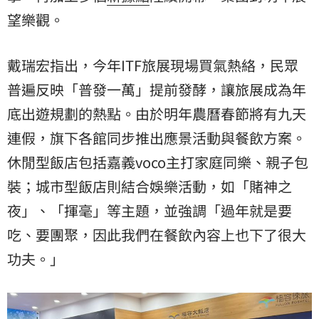
望樂觀。
戴瑞宏指出，今年ITF旅展現場買氣熱絡，民眾
普遍反映「普發一萬」提前發酵，讓旅展成為年
底出遊規劃的熱點。由於明年農曆春節將有九天
連假，旗下各館同步推出應景活動與餐飲方案。
休閒型飯店包括嘉義voco主打家庭同樂、親子包
裝；城市型飯店則結合娛樂活動，如「賭神之
夜」、「揮毫」等主題，並強調「過年就是要
吃、要團聚，因此我們在餐飲內容上也下了很大
功夫。」