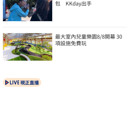
包　KKday出手
最大室內兒童樂園8/8開幕 30
項設施免費玩
現正直播