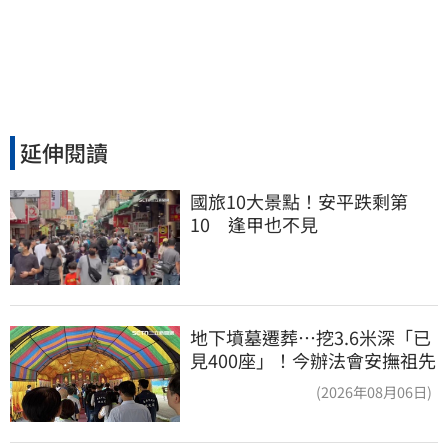
延伸閱讀
國旅10大景點！安平跌剩第
10　逢甲也不見
地下墳墓遷葬…挖3.6米深「已
見400座」！今辦法會安撫祖先
(2026年08月06日)