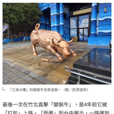
「江海大樓」的變裝牛全新塗裝。（圖／民眾提供）
最後一次在竹北直擊「變裝牛」，是4年前它被
「打包」上路，「受邀」到台中展示，一路運到