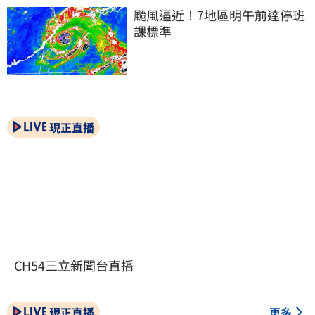
颱風逼近！7地區明午前達停班
課標準
現正直播
CH54三立新聞台直播
現正直播
更多