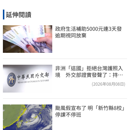
延伸閱讀
政府生活補助5000元連3天發 
逾期視同放棄
非洲「這國」拒絕台灣護照入
境 外交部證實發聲了：持續
交涉聯繫
(2026年08月08日)
颱風假宣布了 明「新竹縣8校」
停課不停班