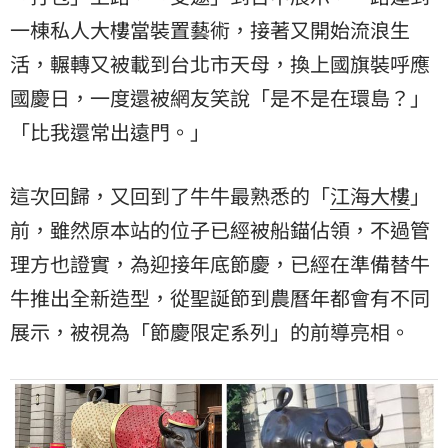
一棟私人大樓當裝置藝術，接著又開始流浪生
活，輾轉又被載到台北市天母，換上國旗裝呼應
國慶日，一度還被網友笑說「是不是在環島？」
「比我還常出遠門。」
這次回歸，又回到了牛牛最熟悉的「
江海大樓
」
前，雖然原本站的位子已經被船錨佔領，不過管
理方也證實，為迎接年底節慶，已經在準備替牛
牛推出全新造型，從聖誕節到農曆年都會有不同
展示，被視為「節慶限定系列」的前導亮相。