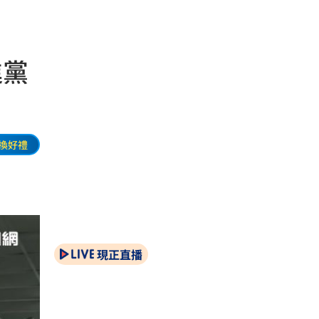
進黨
換好禮
現正直播