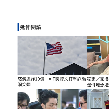
延伸閱讀
慈濟遭詐10億　AIT突發文打擊詐騙
獨家／家樓
網笑翻
邊倒地急送