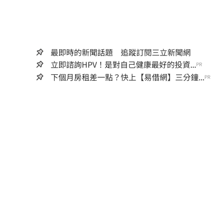
最即時的新聞話題 追蹤訂閱三立新聞網
立即諮詢HPV！是對自己健康最好的投資...
PR
下個月房租差一點？快上【易借網】三分鐘...
PR