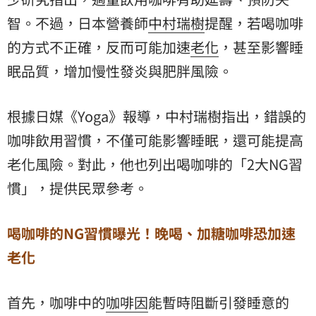
智。不過，日本營養師
中村瑞樹
提醒，若喝咖啡
的方式不正確，反而可能加速
老化
，甚至影響
睡
眠品質
，增加慢性發炎與肥胖風險。
根據日媒《Yoga》報導，中村瑞樹指出，錯誤的
咖啡飲用習慣，不僅可能影響睡眠，還可能提高
老化風險。對此，他也列出喝咖啡的「2大NG習
慣」，提供民眾參考。
喝咖啡的NG習慣曝光！晚喝、加糖咖啡恐加速
老化
首先，咖啡中的
咖啡因
能暫時阻斷引發睡意的