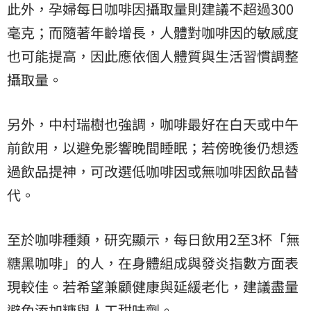
此外，孕婦每日咖啡因攝取量則建議不超過300
毫克；而隨著年齡增長，人體對咖啡因的敏感度
也可能提高，因此應依個人體質與生活習慣調整
攝取量。
另外，中村瑞樹也強調，咖啡最好在白天或中午
前飲用，以避免影響晚間睡眠；若傍晚後仍想透
過飲品提神，可改選低咖啡因或無咖啡因飲品替
代。
至於咖啡種類，研究顯示，每日飲用2至3杯「無
糖黑咖啡」的人，在身體組成與發炎指數方面表
現較佳。若希望兼顧健康與延緩老化，建議盡量
避免添加糖與人工甜味劑。