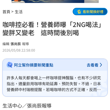
首頁
生活
看新聞換好禮
咖啡控必看！營養師曝「2NG喝法」
變胖又變老 這時間後別喝
編輯
張尚辰
報導
2026/05/08 22:58:00
阿立幫你摘要新聞重點
去看看
許多人每天都會喝上一杯咖啡提神醒腦，也有不少研究
指出，適量飲用咖啡有助延壽、預防失智。不過，日本
營養師中村瑞樹提醒，若喝咖啡的方式不正確，反而可
能加速老化，甚至影響睡眠品質，增加慢性發炎與肥胖
風險。
生活中心／張尚辰報導