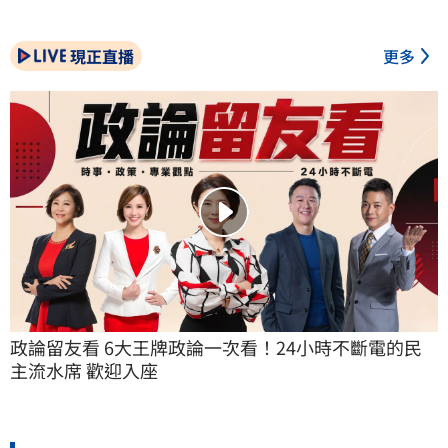
現正直播
更多
政論留友看 6大王牌政論一次看！24小時不斷電的民
主流水席 歡迎入座