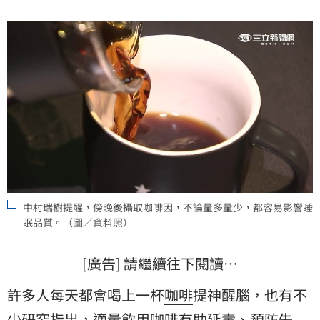
中村瑞樹提醒，傍晚後攝取咖啡因，不論量多量少，都容易影響睡
眠品質。（圖／資料照）
[廣告] 請繼續往下閱讀…
許多人每天都會喝上一杯
咖啡
提神醒腦，也有不
少研究指出，適量飲用咖啡有助延壽、預防失