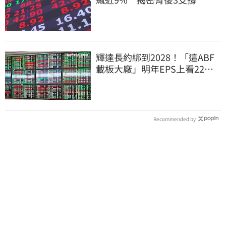
輝達長約綁到2028！「這ABF
載板大廠」明年EPS上看22
元 目標價至1000元
Recommended by