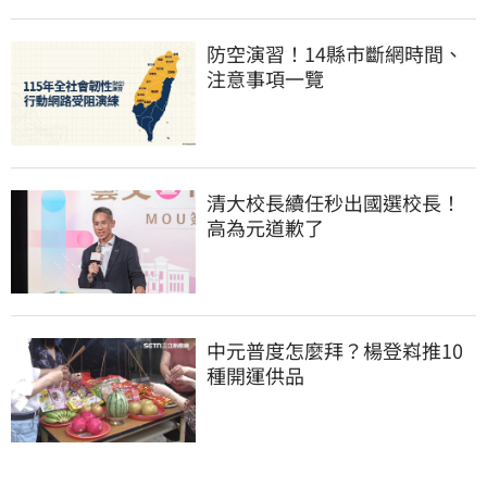
防空演習！14縣市斷網時間、
注意事項一覽
清大校長續任秒出國選校長！
高為元道歉了
中元普度怎麼拜？楊登嵙推10
種開運供品