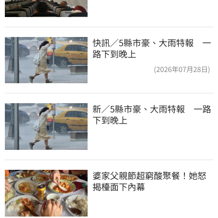
快訊／5縣市豪、大雨特報 一
路下到晚上
(2026年07月28日)
新／5縣市豪、大雨特報　一路
下到晚上
婆家父親節超窮酸聚餐！她怒
揭檯面下內幕