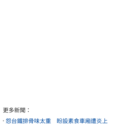
更多新聞：
怨台鐵排骨味太重 盼設素食車廂遭炎上