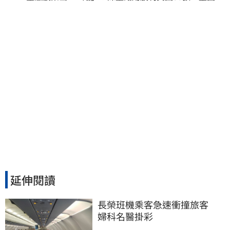
定的搖錢樹
延伸閱讀
長榮班機乘客急速衝撞旅客　
婦科名醫掛彩