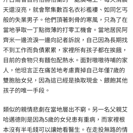
天還沒亮，就會聚集數百名衣衫襤褸、如同乞丐
般的失業男子。他們頂著刺骨的寒風，只為了在
當地爭取一丁點微薄的打零工機會。當地居民阿
齊米一邊流淚一邊向記者訴說，自己因為長期找
不到工作而負債累累，家裡所有孩子都在挨餓，
目前的食物只有麵包配熱水。面對嗷嗷待哺的家
人，他坦言正在痛苦地考慮賣掉自己年僅7歲的
雙胞胎女兒，因為這已經是換取現金、餵飽其他
孩子的唯一手段。
類似的親情悲劇在當地層出不窮。另一名父親艾
哈邁德則是因為5歲的女兒患有重病，而家裡根
本沒有半毛錢可以讓她看醫生。在走投無路的情