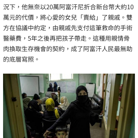
況下，他無奈以20萬阿富汗尼折合新台幣大約10
萬元的代價，將心愛的女兒「賣給」了親戚。雙
方在協議中約定，由親戚先支付這筆救命的手術
醫藥費，5年之後再把孩子帶走。這種用親情骨
肉換取生存機會的契約，成了阿富汗人民最無助
的底層寫照。