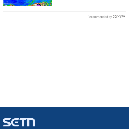
Recommended by