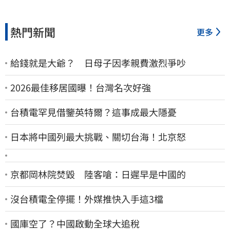
熱門新聞
更多
給錢就是大爺？ 日母子因孝親費激烈爭吵
2026最佳移居國曝！台灣名次好強
台積電罕見借鑒英特爾？這事成最大隱憂
日本將中國列最大挑戰、關切台海！北京怒
京都岡林院焚毀 陸客嗆：日遲早是中國的
沒台積電全停擺！外媒推快入手這3檔
國庫空了？中國啟動全球大追稅