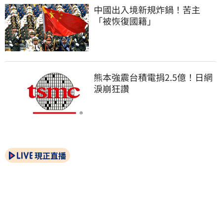
中國出入境新規炸鍋！苦主
「被恢復國籍」
熊本強震台積電捐2.5億！日網
淚崩狂讚
現正直播