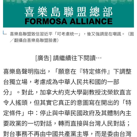
喜樂島聯盟致信習近平「可考慮統一」，後又強調是在嘲諷。（圖
／翻攝自喜樂島聯盟臉書）
[廣告] 請繼續往下閱讀…
喜樂島聲明指出，「願意在『特定條件』下調整
台獨立場，考慮成為中華人民共和國的一部
分」。對此，加拿大約克大學副教授沈榮欽直言
令人搖頭，但其實它真正的意圖寫在開出的「特
定條件」中：停止與中華民國政府及其體制內主
要政黨的一切對話，轉而直接與台灣人民對話；
對台事務不再由中國共產黨主導，而是委由台灣