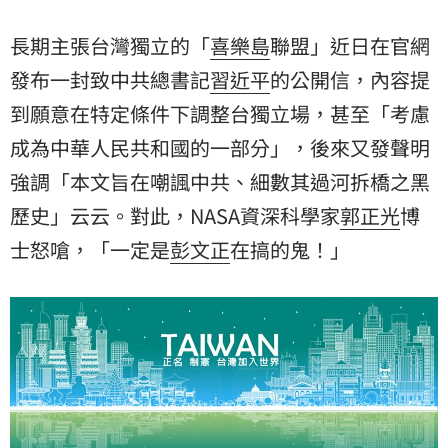
長期主張台灣獨立的「
喜樂島
聯盟」近日在官網
發布一封致中共總書記
習近平
的公開信，內容提
到願意在特定條件下調整台獨立場，甚至「考慮
成為中華人民共和國的一部分」，後來又發聲明
強調「本文旨在嘲諷中共、細數其過河拆橋之黑
歷史」云云。對此，NASA資深科學家
郭正光
博
士怒嗆，「一定是
彭文正
在搞的鬼！」