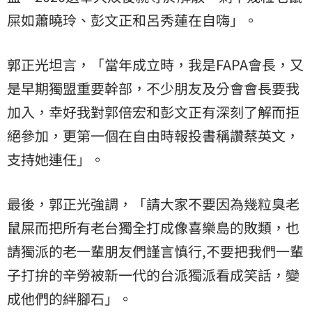
屎如蕭曉玲、彭文正和呂秀蓮在自嗨」。
郭正光坦言，「當年成立時，我是FAPA會長，又
是早期獨盟重要幹部，不少朋友及分會會長要我
加入，幸好我對郭倍宏和彭文正有深刻了解而拒
絕參加，更第一個在自由時報投書稱讚蔡英文，
支持她連任」。
最後，郭正光強調，「請大家不要因為幾粒臭老
鼠屎而把所有老台獨全打成像喜樂島的敗類，也
請獨派的老一輩朋友們謹言慎行,不要把我們一輩
子打拚的辛勞被新一代的台派獨派看成笑話，變
成他們的絆腳石」。