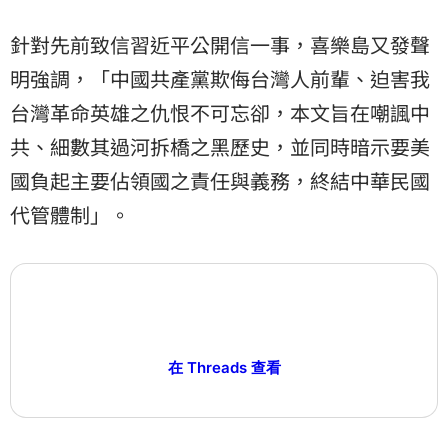
針對先前致信習近平公開信一事，喜樂島又發聲
明強調，「中國共產黨欺侮台灣人前輩、迫害我
台灣革命英雄之仇恨不可忘卻，本文旨在嘲諷中
共、細數其過河拆橋之黑歷史，並同時暗示要美
國負起主要佔領國之責任與義務，終結中華民國
代管體制」。
在 Threads 查看