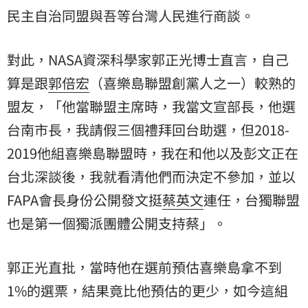
民主自治同盟與吾等台灣人民進行商談。
對此，NASA資深科學家郭正光博士直言，自己
算是跟
郭倍宏
（喜樂島聯盟創黨人之一）較熟的
盟友，「他當聯盟主席時，我當文宣部長，他選
台南市長，我請假三個禮拜回台助選，但2018-
2019他組喜樂島聯盟時，我在和他以及彭文正在
台北深談後，我就看清他們而決定不參加，並以
FAPA會長身份公開發文挺
蔡英文
連任，台獨聯盟
也是第一個獨派團體公開支持蔡」。
郭正光直批，當時他在選前預估喜樂島拿不到
1%的選票，結果竟比他預估的更少，如今這組