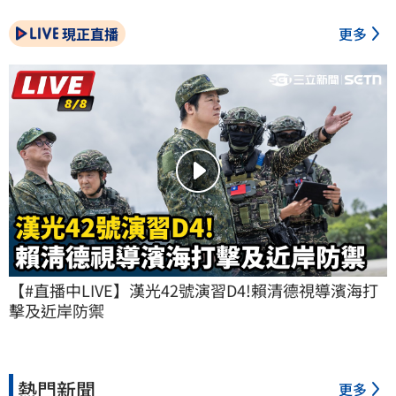
現正直播
更多
【#直播中LIVE】漢光42號演習D4!賴清德視導濱海打
擊及近岸防禦
熱門新聞
更多