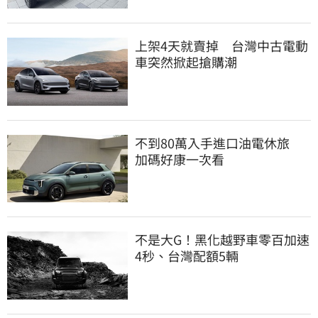
上架4天就賣掉 台灣中古電動
車突然掀起搶購潮
不到80萬入手進口油電休旅
加碼好康一次看
不是大G！黑化越野車零百加速
4秒、台灣配額5輛