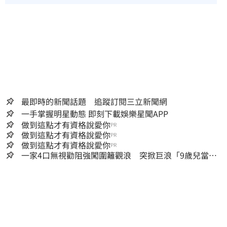
最即時的新聞話題 追蹤訂閱三立新聞網
一手掌握明星動態 即刻下載娛樂星聞APP
做到這點才有資格說愛你
PR
做到這點才有資格說愛你
PR
做到這點才有資格說愛你
PR
一家4口無視勸阻強闖圍籬觀浪 突掀巨浪「9歲兒當場
遭捲入海」