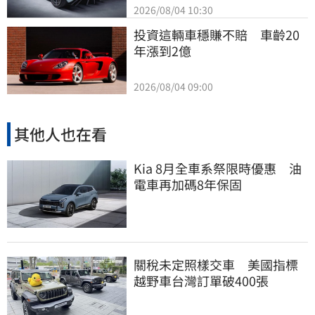
2026/08/04 10:30
投資這輛車穩賺不賠　車齡20
年漲到2億
2026/08/04 09:00
其他人也在看
Kia 8月全車系祭限時優惠 油
電車再加碼8年保固
關稅未定照樣交車 美國指標
越野車台灣訂單破400張