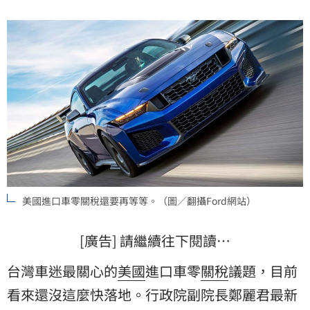
美國進口車零關稅還要再等等。（圖／翻攝Ford網站）
[廣告] 請繼續往下閱讀…
台灣車迷最關心的
美國
進口車零
關稅
議題，目前
看來還沒這麼快落地。行政院副院長鄭麗君最新