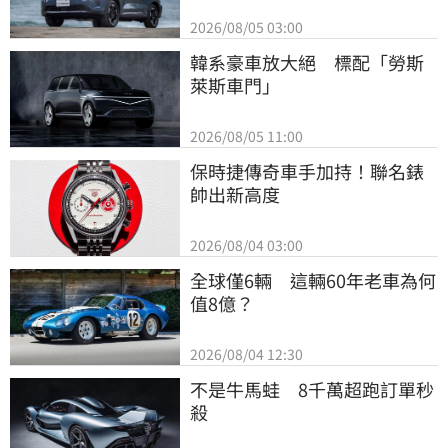
2026/08/05 03:00
韓系豪車放大絕　標配「勞斯
萊斯車門」
2026/08/05 11:00
保時捷傳奇車手加持！聯名錶
帥出新高度
2026/08/04 03:00
全球僅6輛　這輛60年老車為何
值8億？
2026/08/04 12:30
不是牛馬蛙　8千萬超跑訂單秒
殺