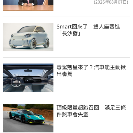
(2026年08月07日)
Smart回來了　雙人座塞進
「長沙發」
毒駕剋星來了？汽車能主動揪
出毒駕
頂級限量超跑召回　滿足三條
件煞車會失靈