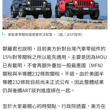
美製車零關稅還需要修法配套。（圖／JEEP提供）
鄭麗君也說明，目前美方針對台灣汽車零組件的
15%對等關稅之所以能先適用，主要是因為MOU
已有載明，不會再額外疊加一般最惠國（MFN）
關稅與半導體232條款關稅。不過，由於美國半
導體232條款目前尚未正式公布，因此整體結果
仍與後續ART談判進度綁在一起。
至於大家最關心的時間點，行政院透露，美方在