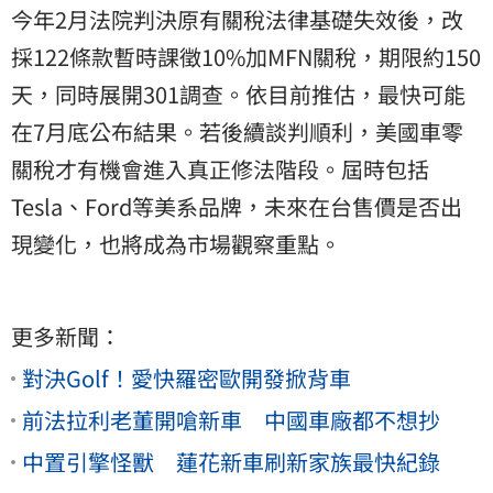
今年2月法院判決原有關稅法律基礎失效後，改
採122條款暫時課徵10%加MFN關稅，期限約150
天，同時展開301調查。依目前推估，最快可能
在7月底公布結果。若後續談判順利，美國車零
關稅才有機會進入真正修法階段。屆時包括
Tesla、Ford等美系品牌，未來在台售價是否出
現變化，也將成為市場觀察重點。
更多新聞：
對決Golf！愛快羅密歐開發掀背車
前法拉利老董開嗆新車 中國車廠都不想抄
中置引擎怪獸 蓮花新車刷新家族最快紀錄