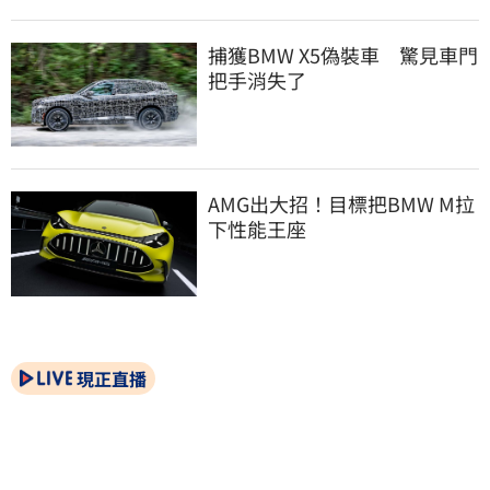
捕獲BMW X5偽裝車　驚見車門
把手消失了
AMG出大招！目標把BMW M拉
下性能王座
現正直播