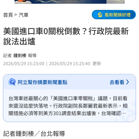
首頁
汽車
看新聞換好禮
美國進口車0關稅倒數？行政院最新
說法出爐
記者
鍾釗榛
報導
2026/05/29 15:23:00
2026/05/29 15:25:40
更新
阿立幫你摘要新聞重點
去看看
台灣車迷最關心的「美國進口車零關稅」議題，目前看
來還沒這麼快落地。行政院副院長鄭麗君最新表示，相
關措施必須等到美方301調查結果出爐後，台灣確認取
得優惠待遇，行政院才會把台美對等貿易協定（ART）
與備忘錄（MOU）一起送進立法院審查。
記者鍾釗榛／台北報導