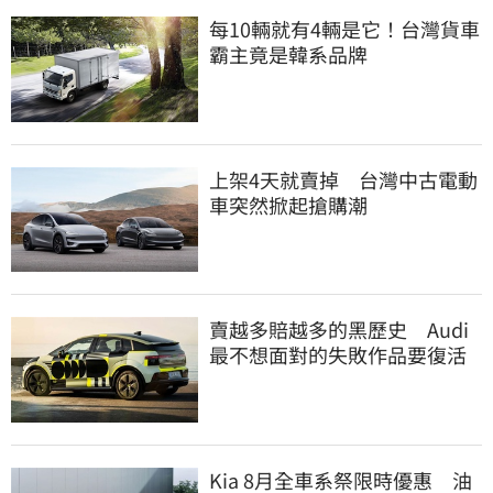
每10輛就有4輛是它！台灣貨車
霸主竟是韓系品牌
上架4天就賣掉 台灣中古電動
車突然掀起搶購潮
賣越多賠越多的黑歷史 Audi
最不想面對的失敗作品要復活
Kia 8月全車系祭限時優惠 油