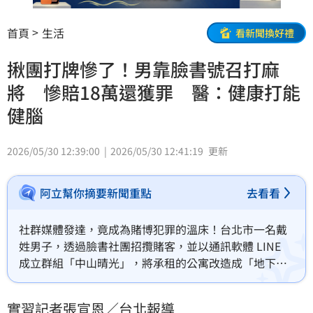
首頁
生活
看新聞換好禮
揪團打牌慘了！男靠臉書號召打麻
將 慘賠18萬還獲罪 醫：健康打能
健腦
2026/05/30 12:39:00
2026/05/30 12:41:19
更新
阿立幫你摘要新聞重點
去看看
社群媒體發達，竟成為賭博犯罪的溫床！台北市一名戴
姓男子，透過臉書社團招攬賭客，並以通訊軟體 LINE 
成立群組「中山晴光」，將承租的公寓改造成「地下麻
將館」，廣邀不特定人士聚賭。全案經台北地檢署偵結
起訴，台北地方法院審理後，依意圖營利聚眾賭博罪，
實習記者張宣恩／台北報導