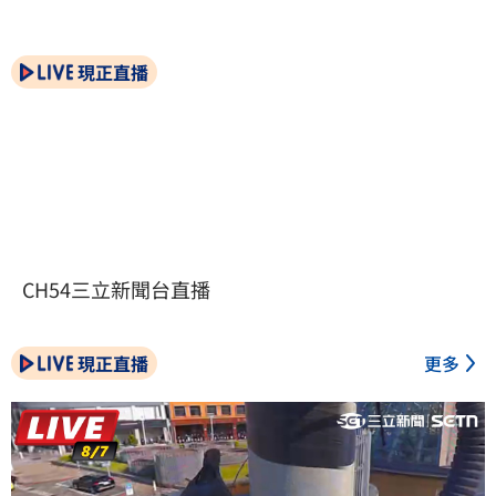
現正直播
CH54三立新聞台直播
現正直播
更多