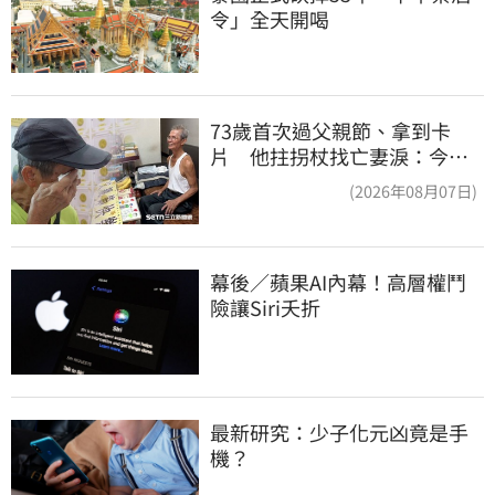
令」全天開喝
73歲首次過父親節、拿到卡
片 他拄拐杖找亡妻淚：今天
好多人來幫我慶祝
(2026年08月07日)
幕後／蘋果AI內幕！高層權鬥
險讓Siri夭折
最新研究：少子化元凶竟是手
機？