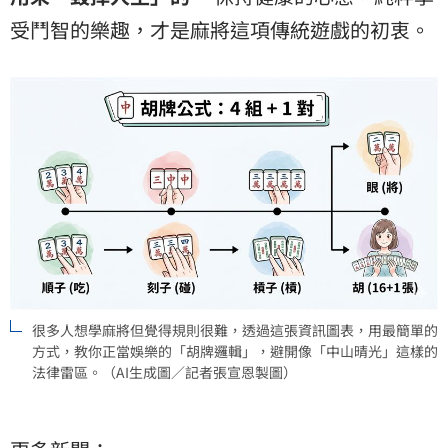
受鬥智的樂趣，才是麻將這項傳統遊戲的初衷。
很多人想學麻將但覺得規則很難，透過這張資訊圖表，用最簡單的
方式，教你正當娛樂的「胡牌邏輯」，避開像「中山晴光」這樣的
法律雷區。（AI生成圖／記者張宣恩製圖）