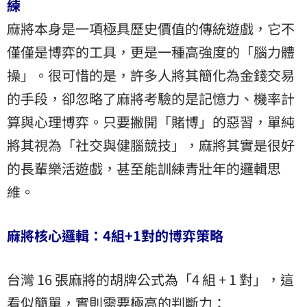
練
麻將本身是一項極具歷史價值的傳統遊戲，它不
僅僅是博弈的工具，更是一種高強度的「腦力體
操」。很可惜的是，許多人將其簡化為金錢交易
的手段，卻忽略了麻將考驗的是記憶力、機率計
算與心理博弈。只要撇開「賭博」的惡習，單純
將其視為「社交與健腦競技」，麻將其實是很好
的長輩樂活遊戲，甚至能訓練青壯年的邏輯思
維。
麻將核心邏輯：4組+1對的博弈策略
台灣 16 張麻將的胡牌公式為「4 組 + 1 對」，這
看似簡單，實則需要極高的判斷力：