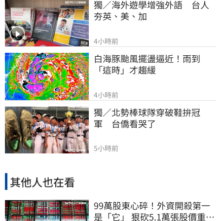
獨／海外遊學增強外語　台人
夯英、美、加
4小時前
白海豚颱風擺盪逼近！雨到
「這時」才趨緩
4小時前
獨／北勢棒球隊穿破鞋拚冠
軍　台僑看哭了
5小時前
其他人也在看
99萬股東心碎！外資開殺第一
是「它」 狠砍5.1萬張股價重挫