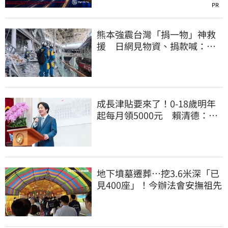
PR
熊本強震台灣「捐一物」神救
援 日網見物資、捐款喊：給
台灣統治算了
成長津貼要來了！0-18歲明年
起每月領5000元 賴清德：此
時不生更待何時
地下墳墓遷葬…挖3.6米深「已
見400座」！今辦法會安撫祖先