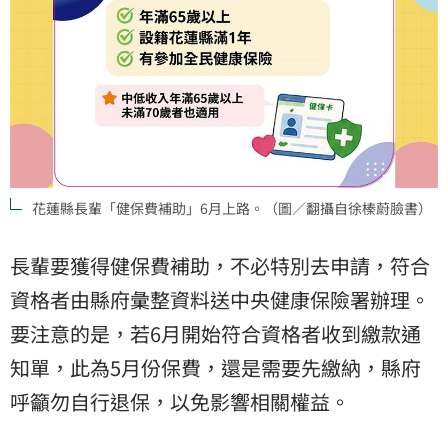
花蓮縣長輩「健保費補助」6月上路。（圖／翻攝自徐榛蔚臉書）
長輩要獲得健保費補助，不必特別去申請，符合
資格者由縣府彙整資料送中央健康保險署辦理。
要注意的是，若6月開始符合資格者收到繳款通
知單，此為5月份保費，還是需要先繳納，縣府
呼籲勿自行退保，以免影響相關權益。