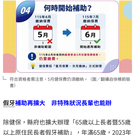
符合資格者需注意，5月健保費仍須繳納。（圖／翻攝自徐榛蔚臉
書）
假牙
補助再擴大 非特殊狀況長輩也能辦
除健保，縣府也擴大辦理「65歲以上長者暨55歲
以上原住民長者假牙補助」，年滿65歲，2023年