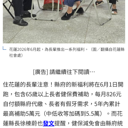
花蓮2026年6月起，為長輩推出一系列福利。（圖／翻攝自花蓮縣
社會處）
[廣告] 請繼續往下閱讀…
住花蓮的長輩注意！縣府的新福利將在6月1日開
跑，包含65歲以上長者健保費補助，每月826元
自付額縣府代繳、長者有假牙需求，5年內累計
最高補助5萬元（中低收等加碼到5.5萬）。而花
蓮縣長徐榛蔚也
發文
提醒，健保減免會由縣府統