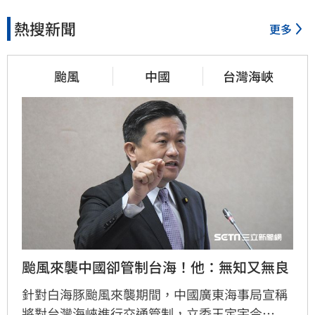
熱搜新聞
更多
颱風
中國
台灣海峽
颱風來襲中國卻管制台海！他：無知又無良
針對白海豚颱風來襲期間，中國廣東海事局宣稱
將對台灣海峽進行交通管制，立委王定宇今