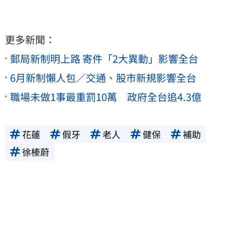
更多新聞：
郵局新制明上路 寄件「2大異動」影響全台
6月新制懶人包／交通、股市新規影響全台
職場未做1事最重罰10萬 政府全台追4.3億
花蓮
假牙
老人
健保
補助
徐榛蔚