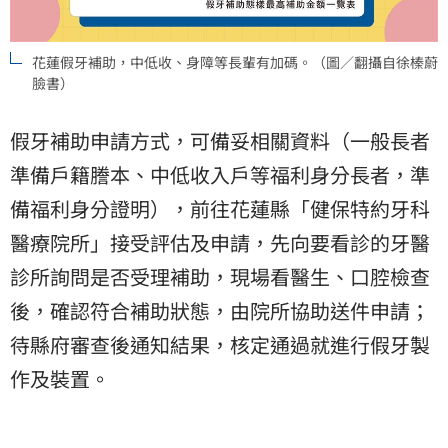
花蓮假牙補助，中低收、身障等長輩有加碼。（圖／翻攝自徐榛蔚
臉書）
假牙補助申請方式，可備妥相關資料（一般長者
準備戶籍謄本、中低收入戶等福利身分長者，準
備福利身分證明），前往花蓮縣「健保特約牙科
醫療院所」接受評估及申請，先向要看診的牙醫
診所詢問是否受理補助，現場看醫生、口腔檢查
後，確認符合補助狀態，由院所協助送件申請；
待縣府審查後通知結果，核定通過就進行假牙製
作及裝置。