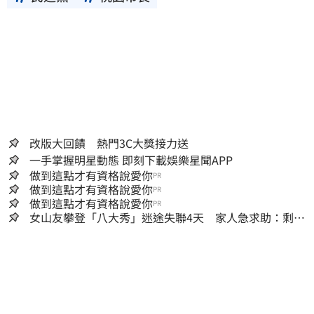
改版大回饋 熱門3C大獎接力送
一手掌握明星動態 即刻下載娛樂星聞APP
做到這點才有資格說愛你
PR
做到這點才有資格說愛你
PR
做到這點才有資格說愛你
PR
女山友攀登「八大秀」迷途失聯4天 家人急求助：剩我
媽還沒找到