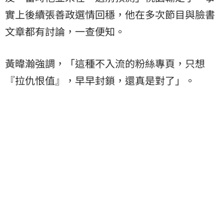
實上後續張善政選情回穩，他在多次節目與臉書
文章都有討論，一查便知。
黃暐瀚強調，「這種不入流的粉絲專頁，只想
『拉仇恨值』，早早封鎖，還真是對了」。