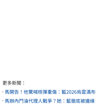
更多新聞：
馬開告！他驚喊核彈重傷：藍2026烏雲滿布
馬辦內鬥淪代理人戰爭？她：藍徹底被邊緣