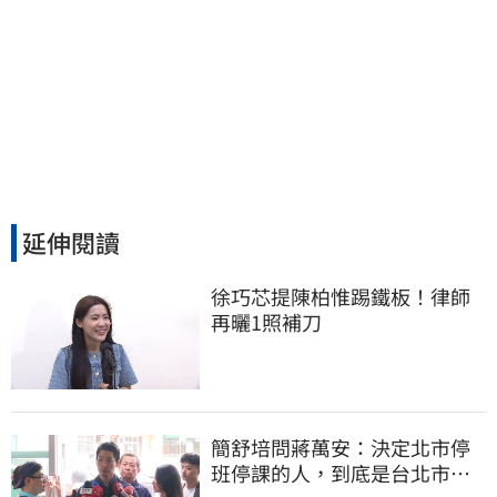
延伸閱讀
徐巧芯提陳柏惟踢鐵板！律師
再曬1照補刀
簡舒培問蔣萬安：決定北市停
班停課的人，到底是台北市