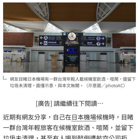
網友目睹日本機場有一群台灣年輕人載候機室飲酒、喧鬧，還留下
垃圾未清理。圖僅示意，與本文無關。（示意圖／photoAC）
[廣告] 請繼續往下閱讀…
近期有網友分享，自己在
日本
機場
候機時，目睹
一群台灣年輕旅客在候機室飲酒、喧鬧，並留下
垃圾
未清理，甚至有人喝到醉倒遭航空公司拒