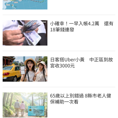
小確幸！一早入帳4.2萬　還有
18筆錢連發
日客搭Uber小黃　中正區到故
宮收3000元
65歲以上別錯過 8縣市老人健
保補助一次看