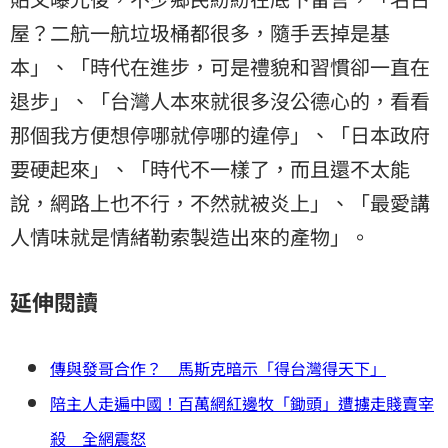
屋？二航一航垃圾桶都很多，隨手丟掉是基
本」、「時代在進步，可是禮貌和習慣卻一直在
退步」、「台灣人本來就很多沒公德心的，看看
那個我方便想停哪就停哪的違停」、「日本政府
要硬起來」、「時代不一樣了，而且還不太能
說，網路上也不行，不然就被炎上」、「最愛講
人情味就是情緒勒索製造出來的產物」。
延伸閱讀
傳與發哥合作？ 馬斯克暗示「得台灣得天下」
陪主人走遍中國！百萬網紅邊牧「鋤頭」遭擄走賤賣宰
殺 全網震怒