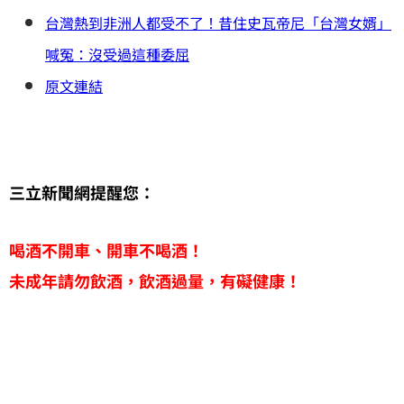
台灣熱到非洲人都受不了！昔住史瓦帝尼「台灣女婿」
喊冤：沒受過這種委屈
原文連結
三立新聞網提醒您：
喝酒不開車、開車不喝酒！
未成年請勿飲酒，飲酒過量，有礙健康！