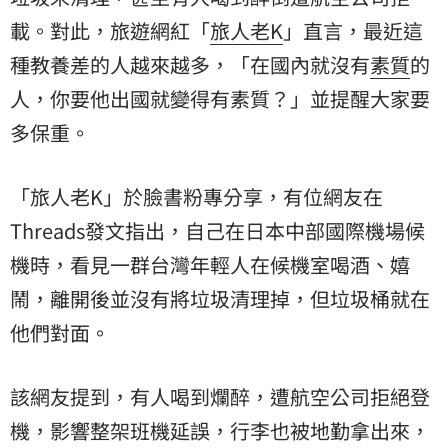
載。對此，旅遊網紅「
旅人老K
」直言，最近這
種教養差的人越來越多，「在國內就沒有
素質
的
人，你要他出國就變得有素質？」並提醒大家要
多保重。
「旅人老K」於臉書粉專分享，有位網友在
Threads發文指出，自己在日本中部國際機場候
機時，看見一群台灣年輕人在候機室喝酒、嬉
鬧，離開後並沒有將垃圾清理掉，但垃圾桶就在
他們對面。
該網友提到，有人喝到爛醉，遭航空公司拒絕登
機，影響整架班機延誤，行李也被地勤拿出來，