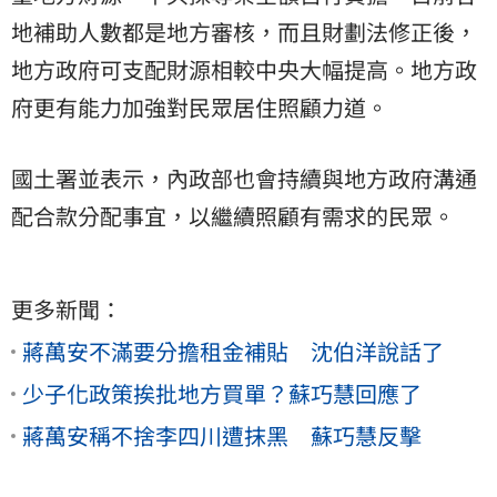
地補助人數都是地方審核，而且財劃法修正後，
地方政府可支配財源相較中央大幅提高。地方政
府更有能力加強對民眾居住照顧力道。
國土署並表示，內政部也會持續與地方政府溝通
配合款分配事宜，以繼續照顧有需求的民眾。
更多新聞：
蔣萬安不滿要分擔租金補貼 沈伯洋說話了
少子化政策挨批地方買單？蘇巧慧回應了
蔣萬安稱不捨李四川遭抹黑 蘇巧慧反擊