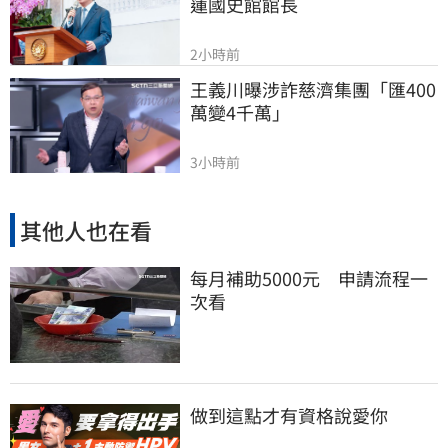
蓮國史館館長
2小時前
王義川曝涉詐慈濟集團「匯400
萬變4千萬」
3小時前
其他人也在看
每月補助5000元 申請流程一
次看
做到這點才有資格說愛你