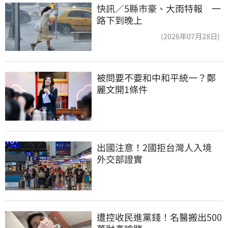
快訊／5縣市豪、大雨特報 一
路下到晚上
(2026年07月28日)
被問要不要和中和平統一？鄭
麗文開1條件
出國注意！2國拒台灣人入境　
外交部證實
遭控收民進黨錢！名醫搬出500