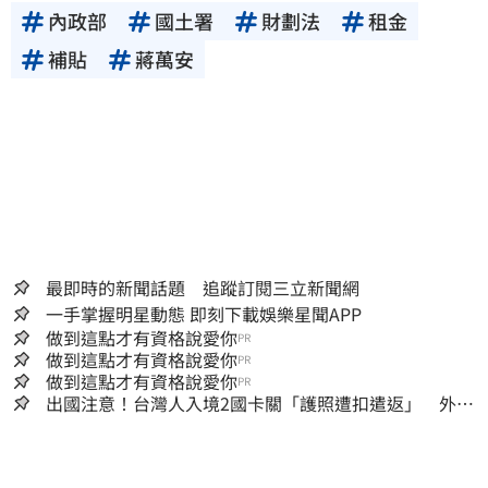
內政部
國土署
財劃法
租金
補貼
蔣萬安
最即時的新聞話題 追蹤訂閱三立新聞網
一手掌握明星動態 即刻下載娛樂星聞APP
做到這點才有資格說愛你
PR
做到這點才有資格說愛你
PR
做到這點才有資格說愛你
PR
出國注意！台灣人入境2國卡關「護照遭扣遣返」 外交
部證實了