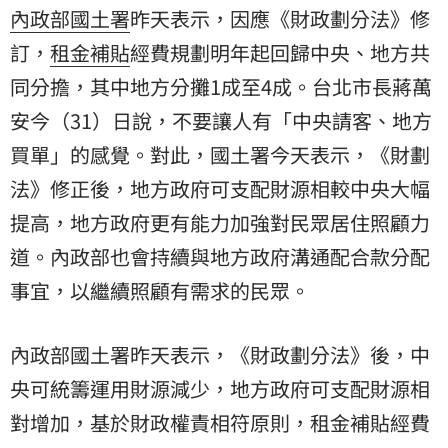
內政部
國土署
昨天表示，因應《財政劃分法》修
訂，
租金
補貼
經費規劃明年起回歸中央、地方共
同分擔，其中地方分攤1成至4成。台北市長
蔣萬
安
今（31）日說，不要讓人有「中央請客、地方
買單」的感覺。對此，國土署今天表示，《
財劃
法
》修正後，地方政府可支配財源相較中央大幅
提高，地方政府更有能力加強對民眾居住照顧力
道。內政部也會持續與地方政府溝通配合款分配
事宜，以繼續照顧有需求的民眾。
內政部國土署昨天表示，《財政劃分法》後，中
央可統籌運用財源減少，地方政府可支配財源相
對增加，基於財政權責相符原則，租金補貼經費