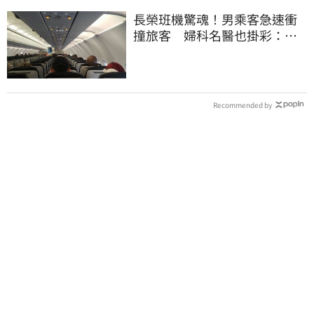
長榮班機驚魂！男乘客急速衝
撞旅客 婦科名醫也掛彩：全
機卡半小時
Recommended by