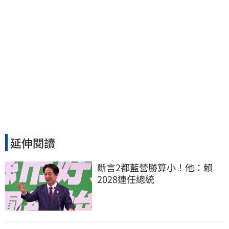
延伸閱讀
斷言2都藍營勝算小！他：賴
2028連任總統