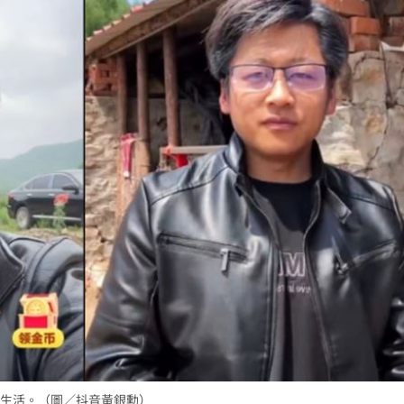
生活。（圖／抖音黃銀勳）