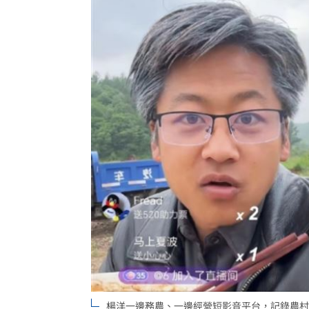
楊洋一邊務農、一邊經營短影音平台，記錄農村