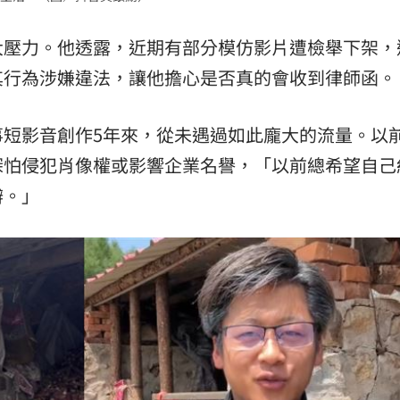
大壓力。他透露，近期有部分模仿影片遭檢舉下架，
其行為涉嫌違法，讓他擔心是否真的會收到律師函。
事短影音創作5年來，從未遇過如此龐大的流量。以
深怕侵犯肖像權或影響企業名譽，「以前總希望自己
辦。」