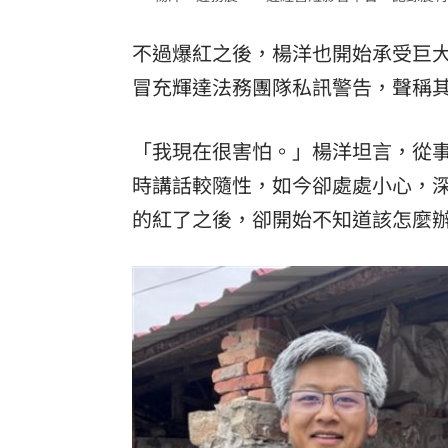
不過爆紅之後，楊洋也開始承受巨
冒充輝達法務團隊私訊警告，聲稱
「我現在很害怕。」楊洋坦言，從
時講話較隨性，如今卻處處小心，
的紅了之後，卻開始不知道該怎麼