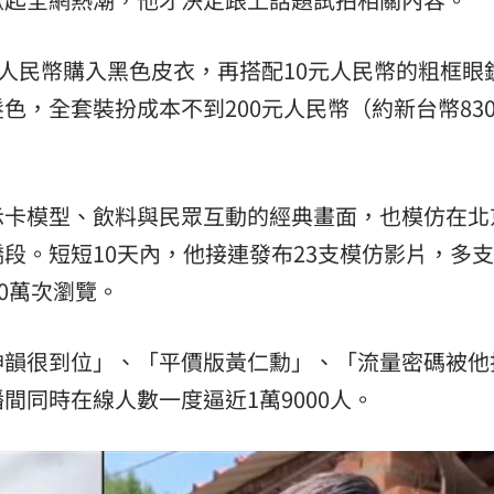
元人民幣購入黑色皮衣，再搭配10元人民幣的粗框眼
色，全套裝扮成本不到200元人民幣（約新台幣83
示卡模型、飲料與民眾互動的經典畫面，也模仿在北
段。短短10天內，他接連發布23支模仿影片，多
0萬次瀏覽。
神韻很到位」、「平價版黃仁勳」、「流量密碼被他
間同時在線人數一度逼近1萬9000人。