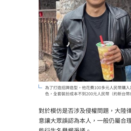
為了打造招牌造型，他花費100多元人民幣購
色，全套裝扮成本不到200元人民幣（約新台幣
對於模仿是否涉及侵權問題，大陸
意讓大眾誤認為本人，一般仍屬合
能衍生名譽權爭議。