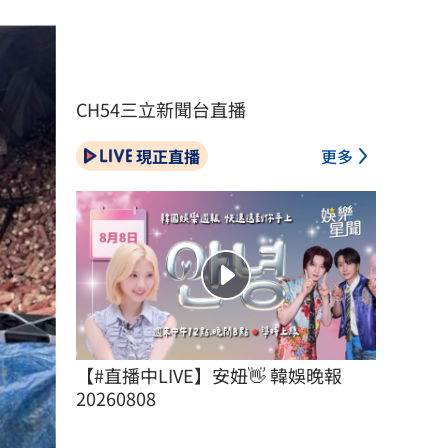
CH54三立新聞台直播
現正直播
更多
【#直播中LIVE】安妞👋 韓娛晚報 
20260808