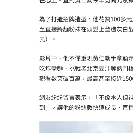
為了打造招牌造型，他花費100多
至直接將麵粉抹在頭髮上營造灰白髮
元）。
影片中，他不僅重現黃仁勳手拿顯
吃炸醬麵、挑戰老北京豆汁等熱門橋
觀看數突破百萬，最高甚至接近150
網友紛紛留言表示，「不像本人但
到」，讓他的粉絲數快速成長，直播