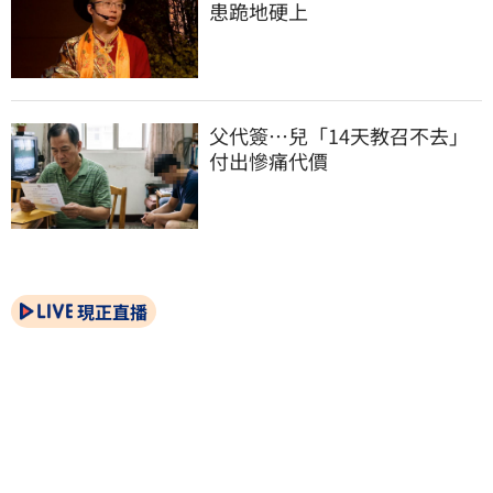
患跪地硬上
父代簽…兒「14天教召不去」
付出慘痛代價
現正直播