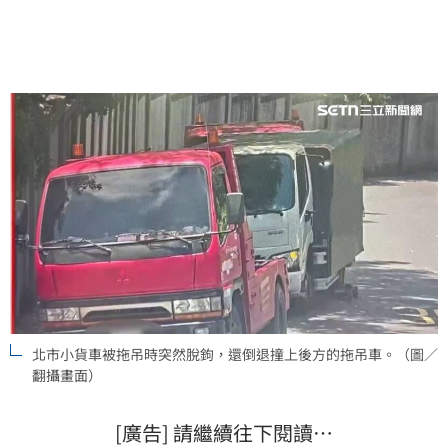
北市小貨車被拖吊時突然脫鉤，還倒退撞上後方的拖吊車。（圖／
翻攝畫面）
[廣告] 請繼續往下閱讀…