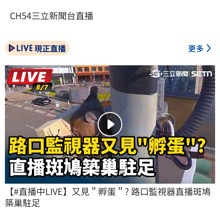
CH54三立新聞台直播
現正直播
更多
【#直播中LIVE】又見＂孵蛋＂? 路口監視器直播斑鳩
築巢駐足