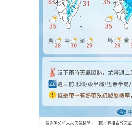
理想混蛋號召粉絲跨海追星吃美食！
18:
氣象署分析未來天氣趨勢。（圖／翻攝自報天氣 