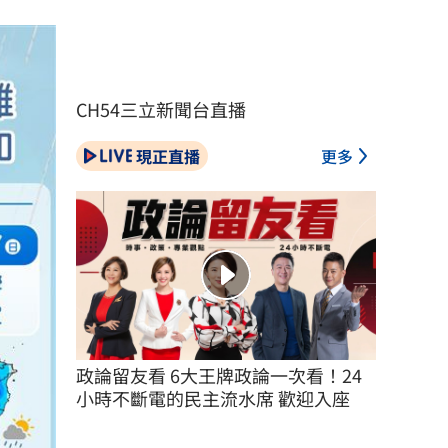
CH54三立新聞台直播
現正直播
更多
政論留友看 6大王牌政論一次看！24
小時不斷電的民主流水席 歡迎入座