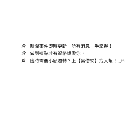
新聞事件即時更新 所有消息一手掌握！
做到這點才有資格說愛你
PR
臨時需要小額週轉？上【易借網】找人幫！...
PR