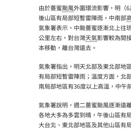
由於薔蜜
颱風
外圍環流影響，明（6
後山區有局部短暫雷陣雨，中南部
氣象署表示，中颱薔蜜逐漸北上往琉
公里左右，對台灣
天氣
影響較為間
本移動，離台灣遠去。
氣象署指出，明天北部及東北部地
有局部短暫雷陣雨；溫度方面，北部及
南局部地區有36度以上高溫，中午
氣象署說明，週二薔蜜颱風逐漸遠
各地大多為多雲到晴，午後山區有
大台北、東北部地區及其他山區有