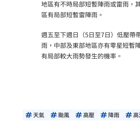
地區有不時局部短暫陣雨或雷雨，
區有局部短暫雷陣雨。
週五至下週日（5日至7日）低壓帶
雨，中部及東部地區亦有零星短暫
有局部較大雨勢發生的機率。
天氣
颱風
高壓
降雨
高