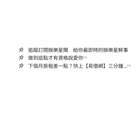
追蹤訂閱娛樂星聞 給你最即時的娛樂星鮮事
做到這點才有資格說愛你
PR
下個月房租差一點？快上【易借網】三分鐘...
PR