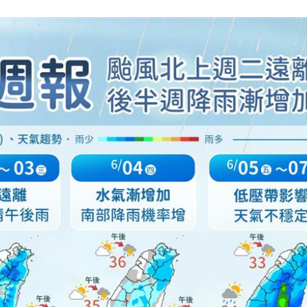
困
18:37
」
18:36
錢
18:34
成形
12:00
」氣
12:00
場！
10:30
熱潮
10:00