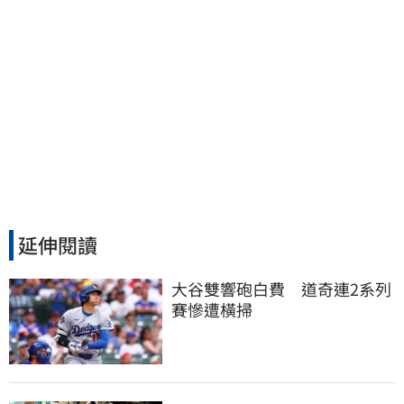
延伸閱讀
大谷雙響砲白費　道奇連2系列
賽慘遭橫掃