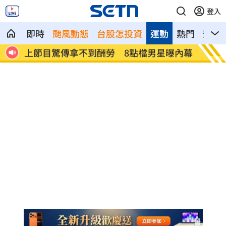
登入
即時
颱風動態
台股怎投資
運動
熱門
影音
菌狂長
上節目驚傳拿不到酬勞 8點檔男星曝內幕
白海豚