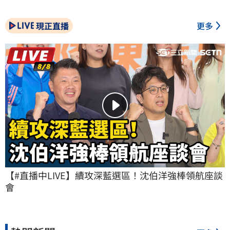
現正直播
更多
【#直播中LIVE】續攻深藍選區！沈伯洋強棒領航座談
會