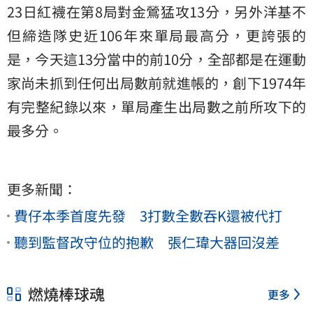
23日紅襪在第8局對金鶯猛攻13分，另外洋基不
但締造隊史近106年來單局最高分，更誇張的
是，今天這13分當中的前10分，全部都是在運動
家尚未抓到任何出局數前就進帳的，創下1974年
有完整紀錄以來，單局產生出局數之前所攻下的
最多分。
更多新聞：
費仔本季首度先發 3打數全數吞K還被代打
聽到監督改守位的抱歉 張仁瑋大器回沒差
燃燒棒球魂
更多