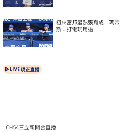
初來富邦最熟張育成　瑪帝
斯：打電玩用過
現正直播
CH54三立新聞台直播