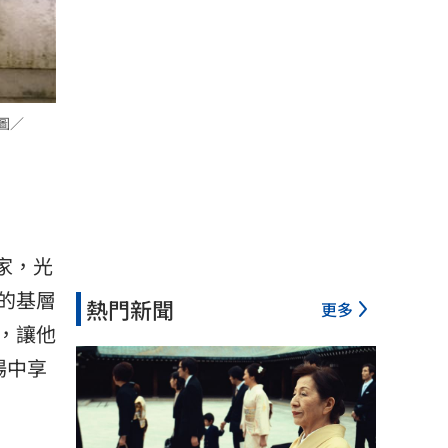
圖／
家，光
的基層
熱門新聞
更多
，讓他
場中享