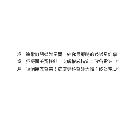
追蹤訂閱娛樂星聞 給你最即時的娛樂星鮮事
拒絕醫美冤枉錢！皮膚權威指定：矽谷電波...
PR
拒絕無效醫美！皮膚專科醫師大推：矽谷電...
PR