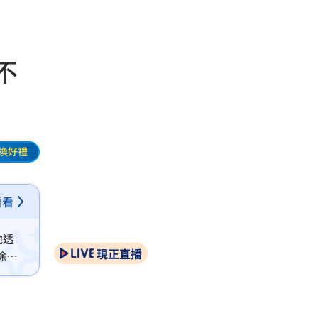
不
換好禮
看看
他透
現正直播
除了
運動