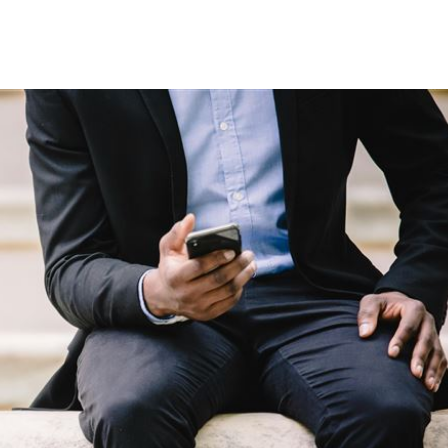
趕人
23:16
憂
23:09
23:07
s
22:59
成形
12:00
」氣
12:00
場！
10:30