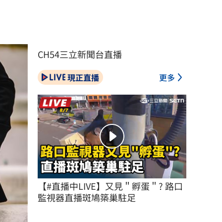
CH54三立新聞台直播
現正直播
更多
【#直播中LIVE】又見＂孵蛋＂? 路口
監視器直播斑鳩築巢駐足