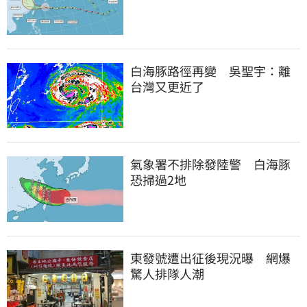
白海豚路徑再變　吳聖宇：離
台灣又更近了
氣象署不排除發陸警　白海豚
恐掃過2地
東發號遭出征後現況曝　網爆
驚人排隊人潮