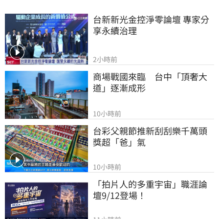
台新新光金控淨零論壇 專家分
享永續治理
2小時前
商場戰國來臨　台中「頂奢大
道」逐漸成形
10小時前
台彩父親節推新刮刮樂千萬頭
獎超「爸」氣
10小時前
「拍片人的多重宇宙」職涯論
壇9/12登場！