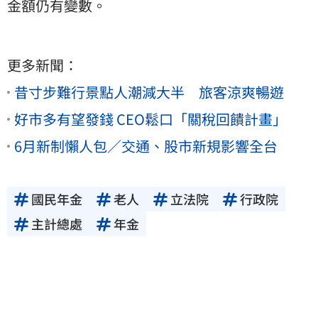
金額仍有變數。
更多新聞：
昔寸步難行景點人潮減大半 旅客涼爽暢遊
好市多有望發錢 CEO鬆口「關稅回饋計畫」
6月新制懶人包／交通、股市新規影響全台
國民年金
老人
立法院
行政院
主計總處
年金