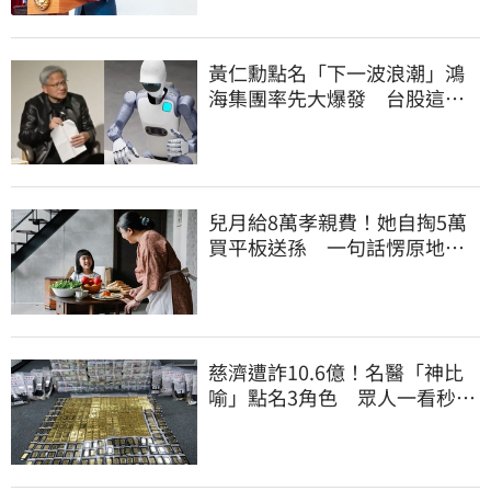
黃仁勳點名「下一波浪潮」鴻
海集團率先大爆發 台股這族
群全面噴出
兒月給8萬孝親費！她自掏5萬
買平板送孫 一句話愣原地
「傷心不已」
慈濟遭詐10.6億！名醫「神比
喻」點名3角色 眾人一看秒懂
讚：好傳神