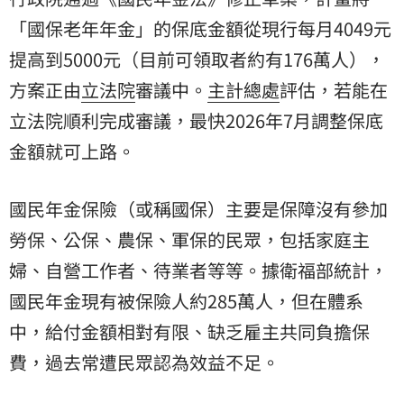
「國保老年年金」的保底金額從現行每月4049元
提高到5000元（目前可領取者約有176萬人），
方案正由
立法院
審議中。
主計總處
評估，若能在
立法院順利完成審議，最快2026年7月調整保底
金額就可上路。
國民年金保險（或稱國保）主要是保障沒有參加
勞保、公保、農保、軍保的民眾，包括家庭主
婦、自營工作者、待業者等等。據衛福部統計，
國民年金現有被保險人約285萬人，但在體系
中，給付金額相對有限、缺乏雇主共同負擔保
費，過去常遭民眾認為效益不足。