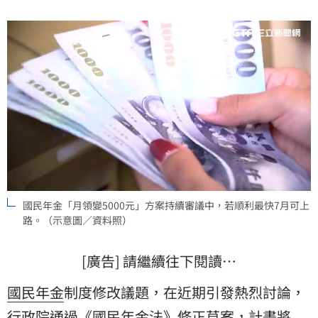
國民年金「月領變5000元」方案持續審議中，若順利最快7月可上
路。（示意圖／資料照）
[廣告] 請繼續往下閱讀…
國民
年金
制度修改議題，在近期引發熱烈討論，
行政院
通過《國民年金法》修正草案，計畫將