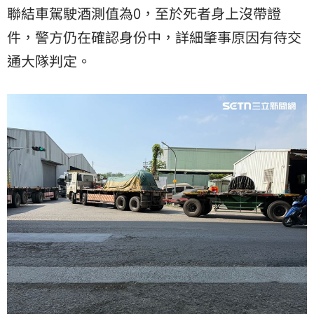
聯結車駕駛酒測值為0，至於死者身上沒帶證
件，警方仍在確認身份中，詳細肇事原因有待交
通大隊判定。