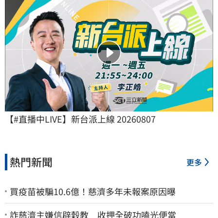
【#直播中LIVE】新台派上線 20260807
熱門新聞
更多
買疫苗被騙10.6億！慈濟多年未報案原因曝
詐慈濟主嫌信辟穀教 收押全破功嗑光便當