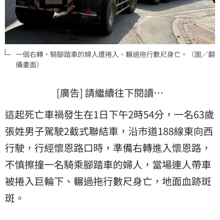
一個右轉，騎腳踏車的婦人遭捲入、輾過拖行數尺身亡。（圖／翻
攝畫面）
[廣告] 請繼續往下閱讀…
這起死亡車禍發生在1日下午2時54分，一名63歲
張姓男子駕駛2截式聯結車，沿市道188線東向西
行駛，行經懷恩路口時，準備右轉進入懷恩路，
不慎擦撞一名騎乘腳踏車的婦人，當場連人帶車
被捲入巨輪下、輾過拖行數尺身亡，地面血跡斑
斑。