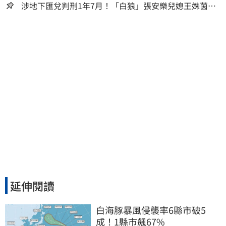
人生
涉地下匯兌判刑1年7月！「白狼」張安樂兒媳王姝茵北
檢報到、今發監執行
延伸閱讀
白海豚暴風侵襲率6縣市破5
成！1縣市飆67%