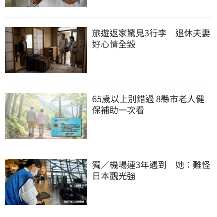
旅遊返家驚見3行李　退休夫妻
好心情全毀
65歲以上別錯過 8縣市老人健
保補助一次看
獨／機場連3年遇到　她：難怪
日本觀光強