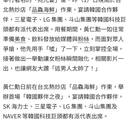
北熱炒店「
品鱻海鮮
」作東，宴請韓國合作夥
伴，三星電子、LG 集團、斗山集團等韓國科技巨
頭都有派代表出席。用餐期間，黃仁勳一如往常
準備
美食
、飲料發放給媒體與
粉絲
，而面對眾人
爭搶，他先用手「噓」了一下，立刻掌控全場，
接著做出一舉動讓女粉絲瞬間融化，相關影片一
出，也讓網友大讚「這男人太帥了！」
黃仁勳日前在台北熱炒店「品鱻海鮮」作東，舉
辦首場「韓國夥伴之夜」，宴請韓國合作夥伴，
SK 海力士、三星電子、LG 集團、斗山集團及
NAVER 等韓國科技巨頭都有派代表出席。