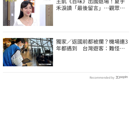
王凱《百味》出國退場！夏宇
禾淚讀「最後留言」…觀眾全
鼻酸：不是演的
獨家／返國前都被攔？機場連3
年都遇到 台灣遊客：難怪日
本觀光這麼強
Recommended by