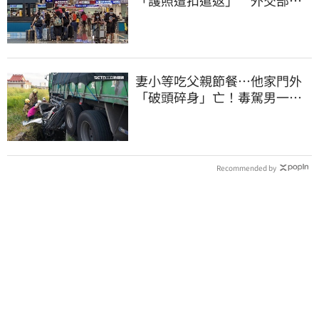
實了
妻小等吃父親節餐⋯他家門外
「破頭碎身」亡！毒駕男一路
向南撞死人收押
Recommended by