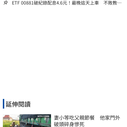
ETF 00881破紀錄配息4.6元！最晚這天上車 不敗教主
讚：表現超越0050
延伸閱讀
妻小等吃父親節餐　他家門外
破頭碎身慘死