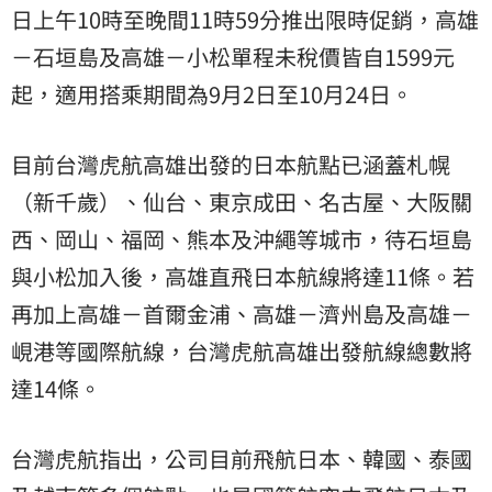
日上午10時至晚間11時59分推出限時促銷，高雄
－石垣島及高雄－小松單程未稅價皆自1599元
起，適用搭乘期間為9月2日至10月24日。
目前台灣虎航高雄出發的日本航點已涵蓋札幌
（新千歲）、仙台、東京成田、名古屋、大阪關
西、岡山、福岡、熊本及沖繩等城市，待石垣島
與小松加入後，高雄直飛日本航線將達11條。若
再加上高雄－首爾金浦、高雄－濟州島及高雄－
峴港等國際航線，台灣虎航高雄出發航線總數將
達14條。
台灣虎航指出，公司目前飛航日本、韓國、泰國