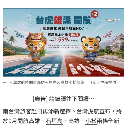
台灣虎航將開賣高雄石垣島及高雄小松航線。（圖／虎航提供）
[廣告] 請繼續往下閱讀…
南台灣旅客赴日再添新選擇。台灣
虎航
宣布，將
於9月開航高雄－
石垣島
、高雄－
小松
兩條全新