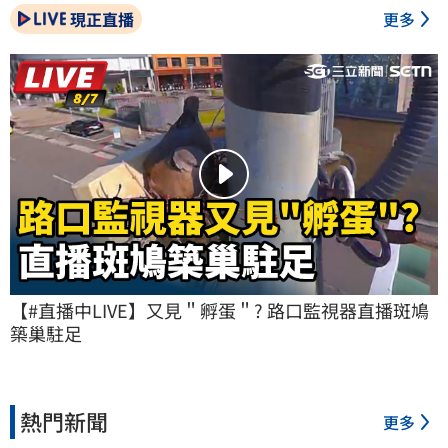
現正直播
更多
【#直播中LIVE】又見＂孵蛋＂? 路口監視器直播斑鳩
築巢駐足
熱門新聞
更多