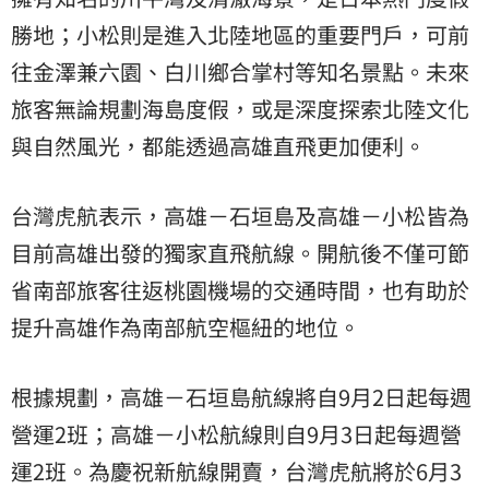
勝地；小松則是進入北陸地區的重要門戶，可前
往金澤兼六園、白川鄉合掌村等知名景點。未來
旅客無論規劃海島度假，或是深度探索北陸文化
與自然風光，都能透過高雄直飛更加便利。
台灣虎航表示，高雄－石垣島及高雄－小松皆為
目前高雄出發的獨家直飛航線。開航後不僅可節
省南部旅客往返桃園機場的交通時間，也有助於
提升高雄作為南部航空樞紐的地位。
根據規劃，高雄－石垣島航線將自9月2日起每週
營運2班；高雄－小松航線則自9月3日起每週營
運2班。為慶祝新航線開賣，台灣虎航將於6月3