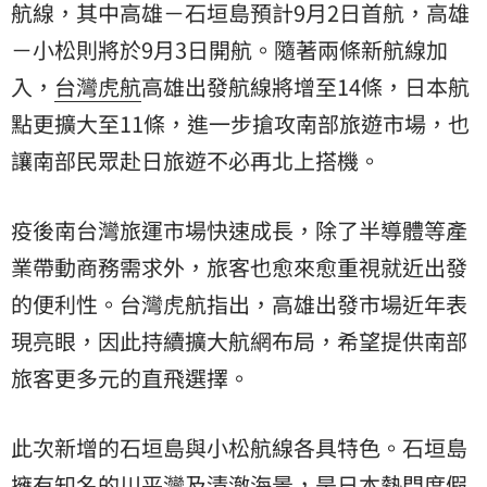
航線，其中高雄－石垣島預計9月2日首航，高雄
－小松則將於9月3日開航。隨著兩條新航線加
入，
台灣虎航
高雄出發航線將增至14條，日本航
點更擴大至11條，進一步搶攻南部旅遊市場，也
讓南部民眾赴日旅遊不必再北上搭機。
疫後南台灣旅運市場快速成長，除了半導體等產
業帶動商務需求外，旅客也愈來愈重視就近出發
的便利性。台灣虎航指出，高雄出發市場近年表
現亮眼，因此持續擴大航網布局，希望提供南部
旅客更多元的直飛選擇。
此次新增的石垣島與小松航線各具特色。石垣島
擁有知名的川平灣及清澈海景，是日本熱門度假