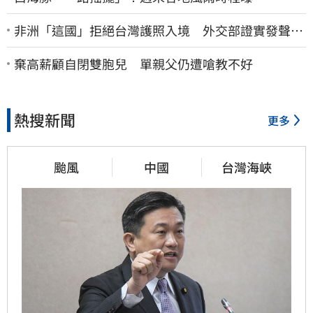
非洲「這國」拒絕台灣護照入境 外交部證實發聲
了：持續交涉聯繫
棄高薪顧自閉雙胞兒 單親父仍遭嗆教不好
熱搜新聞
更多
颱風
中國
台灣海峽