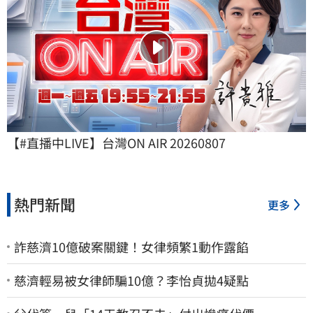
【#直播中LIVE】台灣ON AIR 20260807
熱門新聞
更多
詐慈濟10億破案關鍵！女律頻繁1動作露餡
慈濟輕易被女律師騙10億？李怡貞拋4疑點