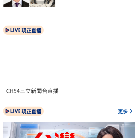
現正直播
CH54三立新聞台直播
現正直播
更多