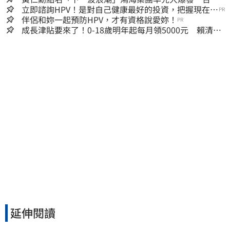
這族群全面噴出
立即諮詢HPV！是對自己健康最好的投資，把握現在不
PR
嫌晚！
伴侶和妳一起預防HPV，才有資格說愛妳！
PR
成長津貼要來了！0-18歲明年起每月領5000元 賴清
德：此時不生更待何時
延伸閱讀