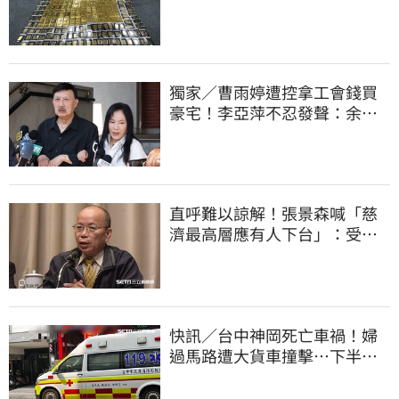
讚：好傳神
獨家／曹雨婷遭控拿工會錢買
豪宅！李亞萍不忍發聲：余天
管工會都貼錢
直呼難以諒解！張景森喊「慈
濟最高層應有人下台」：受害
者是捐款的大眾
快訊／台中神岡死亡車禍！婦
過馬路遭大貨車撞擊…下半身
輾碎慘死路口