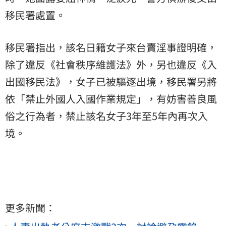
移民署處置。
移民署指出，該名日籍女子來台賣淫事證明確，
除了違反《社會秩序維護法》外，另也違反《入
出國移民法》，女子已被驅逐出境，移民署另將
依「禁止外國人入國作業規定」，有妨害善良風
俗之行為者，禁止該名女子3年至5年內再次入
境。
更多新聞：