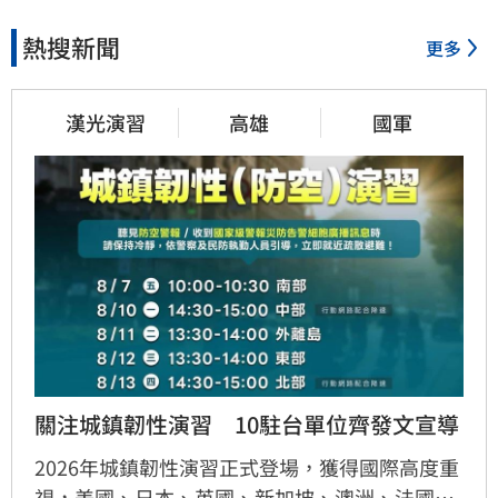
熱搜新聞
更多
漢光演習
高雄
國軍
關注城鎮韌性演習　10駐台單位齊發文宣導
2026年城鎮韌性演習正式登場，獲得國際高度重
視，美國、日本、英國、新加坡、澳洲、法國、