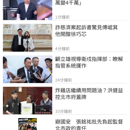
萬變4千萬」
1分鐘前
詐慈濟案起訴書驚見傅崐萁　
他開酸徐巧芯
4分鐘前
顧立雄視導衛戍指揮部：瞭解
指管系統運作
24分鐘前
炸雞店繼續用問題油？洪健益
控北市府蓋牌
33分鐘前
避國安　張銘祐批先負起監督
北市政的責任