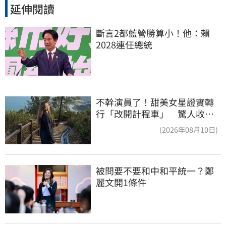
延伸閱讀
斷言2都藍營勝算小！他：賴
2028連任總統
不幹演員了！甜美女星證實轉
行「改開計程車」 驚人收入
全說了
(2026年08月10日)
被問要不要和中和平統一？鄭
麗文開1條件