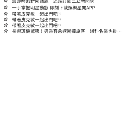
最即時的新聞話題 追蹤訂閱三立新聞網
一手掌握明星動態 即刻下載娛樂星聞APP
帶著皮克敏一起出門吧
PR
帶著皮克敏一起出門吧
PR
帶著皮克敏一起出門吧
PR
長榮班機驚魂！男乘客急速衝撞旅客 婦科名醫也掛
彩：全機卡半小時