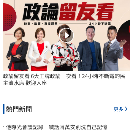
政論留友看 6大王牌政論一次看！24小時不斷電的民
主流水席 歡迎入座
熱門新聞
更多
他曝光會議記錄 喊話蔣萬安別洗自己記憶