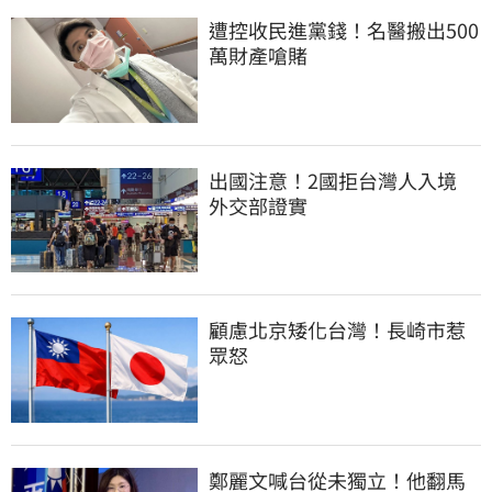
遭控收民進黨錢！名醫搬出500
萬財產嗆賭
出國注意！2國拒台灣人入境　
外交部證實
顧慮北京矮化台灣！長崎市惹
眾怒
鄭麗文喊台從未獨立！他翻馬