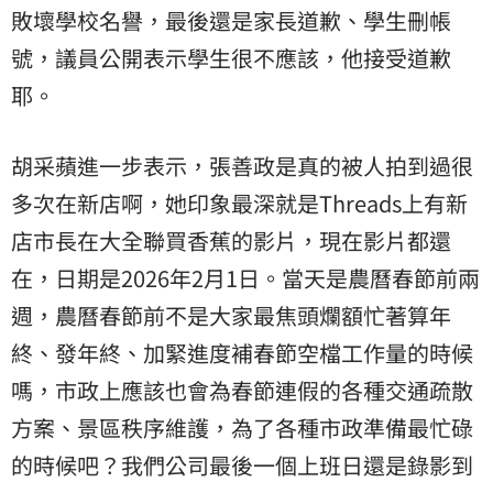
敗壞學校名譽，最後還是家長道歉、學生刪帳
號，議員公開表示學生很不應該，他接受道歉
耶。
胡采蘋進一步表示，張善政是真的被人拍到過很
多次在新店啊，她印象最深就是Threads上有新
店市長在大全聯買香蕉的影片，現在影片都還
在，日期是2026年2月1日。當天是農曆春節前兩
週，農曆春節前不是大家最焦頭爛額忙著算年
終、發年終、加緊進度補春節空檔工作量的時候
嗎，市政上應該也會為春節連假的各種交通疏散
方案、景區秩序維護，為了各種市政準備最忙碌
的時候吧？我們公司最後一個上班日還是錄影到