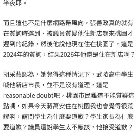
半夜耶。
而且這也不是什麼網路帶風向，張善政真的就有
在質詢時遲到、被議員質疑他住新店趕來桃園才
遲到的紀錄，然後他說他現在住在桃園了，這是
2024年的質詢，結果2026年他還是住在新店啊？
胡采蘋認為，她覺得這種情況下，武陵高中學生
喊他新店市長，並不是沒有道理，這是
reasonable doubt吧，桃園市民難道不能質疑這
點嗎，如果今天
蔣萬安
住在桃園我也會覺得很荒
謬啊，請問學生為什麼要道歉？學生家長為什麼
要道歉？議員還說學生太不應該，他接受道歉？