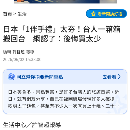
首頁
生活
看新聞換好禮
日本「1伴手禮」太夯！台人一箱箱
搬回台 網認了：後悔買太少
編輯
許智超
報導
2026/06/02 15:38:00
阿立幫你摘要新聞重點
去看看
日本美食多、景點豐富，是許多台灣人的旅遊首選。近
日，就有網友分享，自己在福岡機場發現許多人瘋搶一
款明太子麵包，甚至有不少人一次就買上十幾、二十
條，讓她忍不住跟風購入，帶回台灣後也獲得親友一致
好評，貼文一出，也引發網友熱烈討論。
生活中心／許智超報導