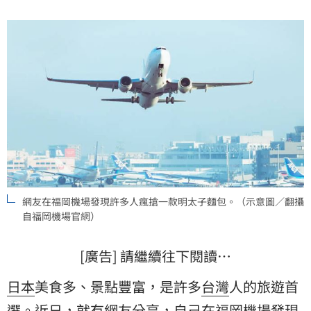
網友在福岡機場發現許多人瘋搶一款明太子麵包。（示意圖／翻攝
自福岡機場官網）
[廣告] 請繼續往下閱讀…
日本
美食多、景點豐富，是許多
台灣
人的旅遊首
選。近日，就有網友分享，自己在
福岡
機場發現