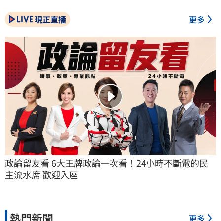
現正直播
更多
政論留友看 6大王牌政論一次看！24小時不斷電的民
主流水席 歡迎入座
熱門新聞
更多