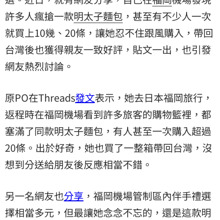
許多人瘋搶一款
明太子
麵包
，甚至有不少人一次
就買上10幾、20條，讓她忍不住跟風購入，帶回
台灣後也獲得親友一致好評，貼文一出，也引發
網友熱烈討論。
原PO在Threads
發文
表示，她去日本福岡旅行，
返程時在福岡機場看到許多旅客的購物籃裡，都
塞滿了同款明太子麵包，有人甚至一次購入超過
20條。出於好奇，她也買了一整箱帶回台灣，沒
想到分送給朋友後反應相當不錯。
另一名網友也
分享
，福岡機場管制區內伴手禮選
擇相當多元，但最讓她念念不忘的，還是這款明