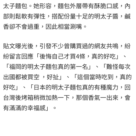
太子麵包。她形容，麵包外層帶有酥脆口感，內
部則鬆軟有彈性，搭配份量十足的明太子醬，鹹
香卻不會過重，因此相當涮嘴。
貼文曝光後，引發不少曾購買過的網友共鳴，紛
紛留言回應「後悔自己才買4條，真的好吃」、
「福岡的明太子麵包真的第一名」、「難怪每次
出國都被買空 ，好扯」、「這個當時吃到，真的
好吃」、「日本的明太子麵包真的有種魔力，回
台灣後烤箱稍微加熱一下，那個香氣一出來，會
有滿滿的幸福感」。