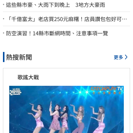
這些縣市豪、大雨下到晚上 3地方大豪雨
「千億富太」老店買250元麻糬！店員讚包包好可
愛 笑回：我自己做的
防空演習！14縣市斷網時間、注意事項一覽
熱搜新聞
更多
歌謠大戰