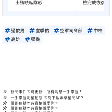
出殯缺席隊形
檢完成恢復訓
過俊男
盧季佑
空軍司令部
中校
高雄
墜機
新聞事件即時更新 所有消息一手掌握！
一手掌握明星動態 即刻下載娛樂星聞APP
做到這點才有資格說愛你
PR
做到這點才有資格說愛你
PR