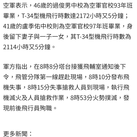
空軍表示，46歲的過俊男中校為空軍官校93年班
畢業，T-34型機飛行時數達2172小時又5分鐘；
41歲的盧季佑中校則為空軍官校97年班畢業，身
後留下妻子與一子一女，其T-34型機飛行時數為
2114小時又5分鐘。
軍方指出，在8時8分塔台接獲飛輔室通知後下
令，飛管分隊第一線趕赴現場，8時10分發布飛
機失事，8時15分失事搶救人員到現場，執行飛
機滅火及人員搶救作業，8時53分火勢撲滅，發
現前後飛行員殉職。
更多新聞：