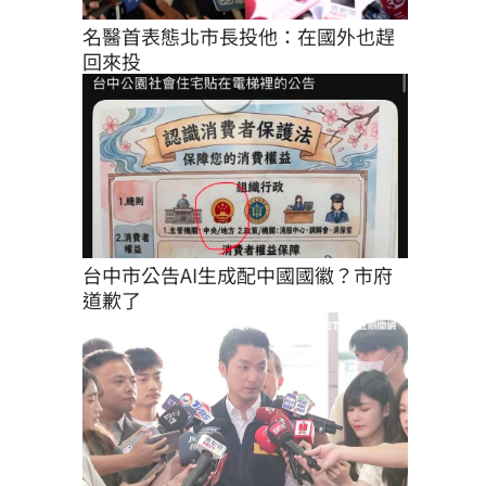
名醫首表態北市長投他：在國外也趕
回來投
台中市公告AI生成配中國國徽？市府
道歉了