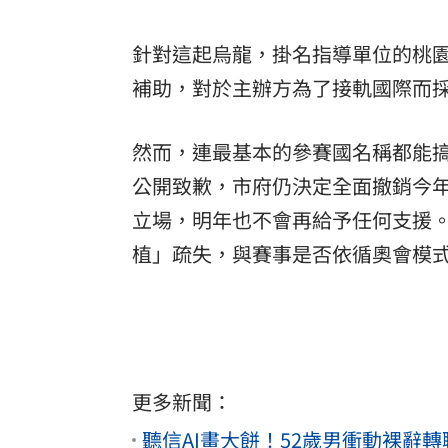
針對這起烏龍，掛名指導單位的桃
補助，對於主辦方為了接軌國際而
然而，連最基本的參賽國名稱都能
公開致歉，市府仍決定全面撤銷今
立場，明年也不會再給予任何支援
植」疏失，與賽事是否依循奧會模
更多新聞：
聽信AI畫大餅！52歲男衝動裸辭轉