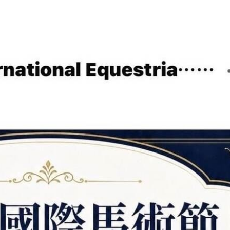
:26
了
21:21
門
21:18
避嫌
21:17
15