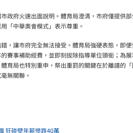
園市政府火速出面說明。體育局澄清，市府僅提供部
採用「中華奧會模式」表示尊重。
搞錯，讓市府完全無法接受。體育局強硬表態，即便
年的賽事補助經費，並即刻拔除指導單位頭銜；為展
。體育局也特別重申，祭出重罰的關鍵在於離譜的「
式毫無關聯。
職 狂碰壁年薪慘跌40萬