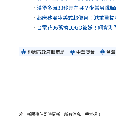
漢堡多煎30秒差在哪？麥當勞鐵腕
起床秒灌冰美式超傷身！減重醫揭
台電花96萬換LOGO被嫌！網實測
桃園市政府體育局
中華奧會
台灣
新聞事件即時更新 所有消息一手掌握！